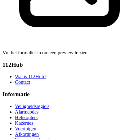
Vul het formulier in om een preview te zien
112Hub
Wat is 112Hub?
Contact
Informatie
Veiligheidsregio's
Alarmcodes
Helikopters
Kazernes
Voertuigen
Afkortingen