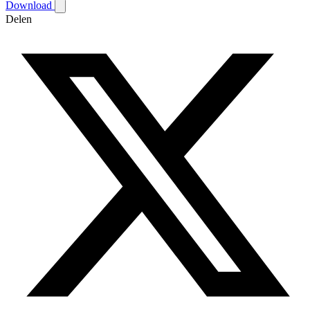
Download
Delen