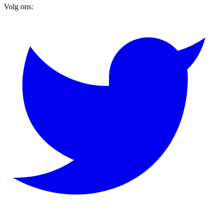
Volg ons: