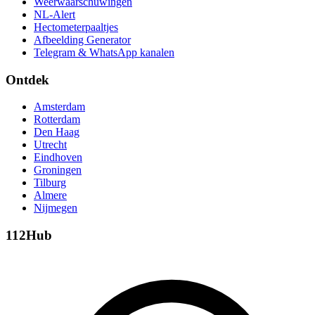
Weerwaarschuwingen
NL-Alert
Hectometerpaaltjes
Afbeelding Generator
Telegram & WhatsApp kanalen
Ontdek
Amsterdam
Rotterdam
Den Haag
Utrecht
Eindhoven
Groningen
Tilburg
Almere
Nijmegen
112Hub