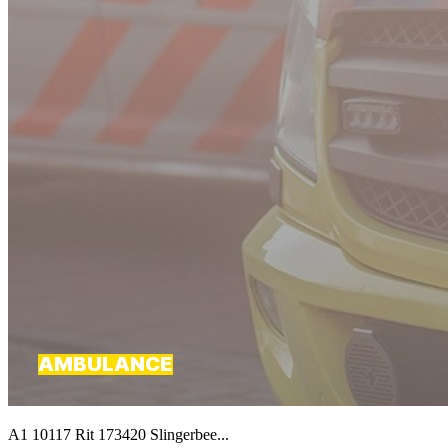
A1 10117 Rit 173420 Slingerbee...