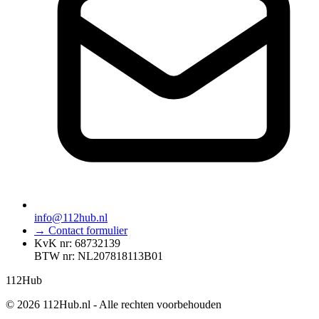
info@112hub.nl
→ Contact formulier
KvK nr: 68732139
BTW nr: NL207818113B01
112
Hub
© 2026 112Hub.nl - Alle rechten voorbehouden