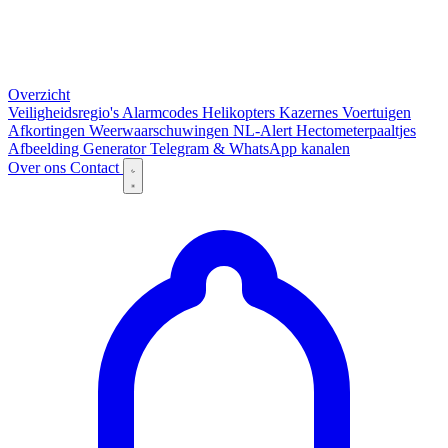
Overzicht
Veiligheidsregio's
Alarmcodes
Helikopters
Kazernes
Voertuigen
Afkortingen
Weerwaarschuwingen
NL-Alert
Hectometerpaaltjes
Afbeelding Generator
Telegram & WhatsApp kanalen
Over ons
Contact