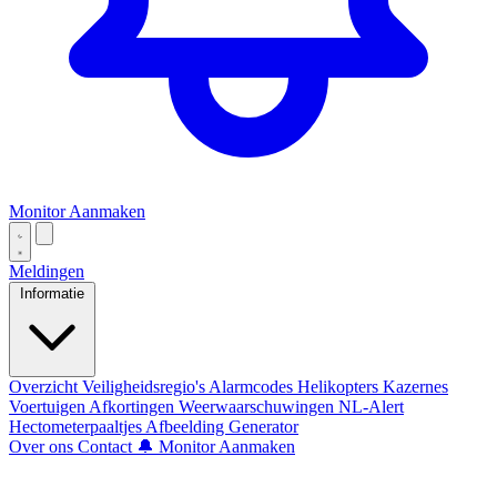
Monitor Aanmaken
Meldingen
Informatie
Overzicht
Veiligheidsregio's
Alarmcodes
Helikopters
Kazernes
Voertuigen
Afkortingen
Weerwaarschuwingen
NL-Alert
Hectometerpaaltjes
Afbeelding Generator
Over ons
Contact
🔔 Monitor Aanmaken