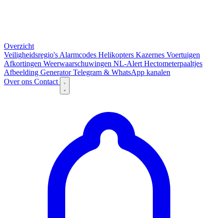
Overzicht
Veiligheidsregio's
Alarmcodes
Helikopters
Kazernes
Voertuigen
Afkortingen
Weerwaarschuwingen
NL-Alert
Hectometerpaaltjes
Afbeelding Generator
Telegram & WhatsApp kanalen
Over ons
Contact