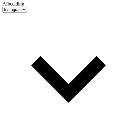
Afbeelding