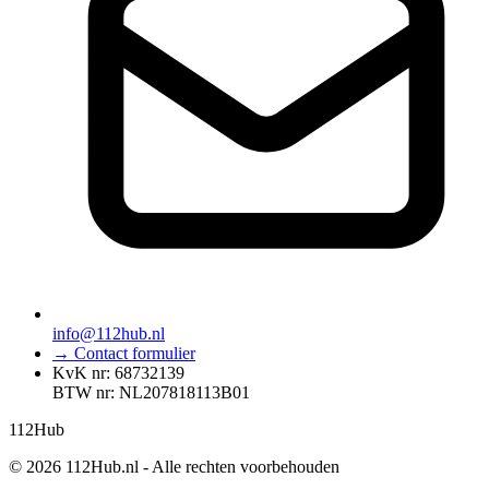
info@112hub.nl
→ Contact formulier
KvK nr: 68732139
BTW nr: NL207818113B01
112
Hub
© 2026 112Hub.nl - Alle rechten voorbehouden