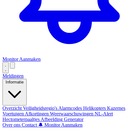
Monitor Aanmaken
Meldingen
Informatie
Overzicht
Veiligheidsregio's
Alarmcodes
Helikopters
Kazernes
Voertuigen
Afkortingen
Weerwaarschuwingen
NL-Alert
Hectometerpaaltjes
Afbeelding Generator
Over ons
Contact
🔔 Monitor Aanmaken