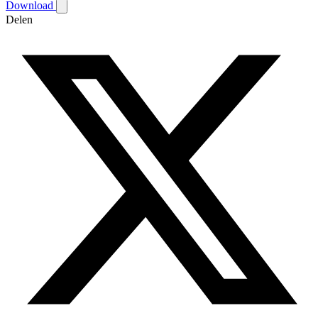
Download
Delen