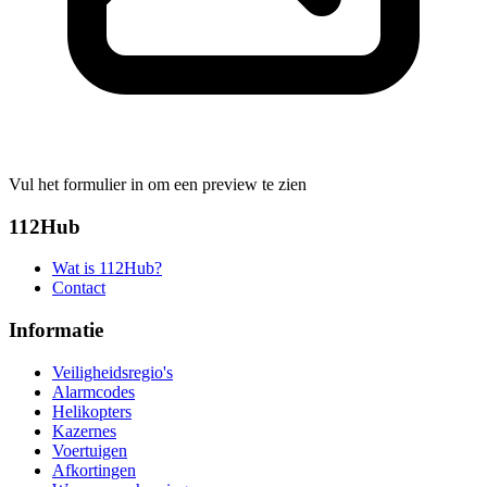
Vul het formulier in om een preview te zien
112Hub
Wat is 112Hub?
Contact
Informatie
Veiligheidsregio's
Alarmcodes
Helikopters
Kazernes
Voertuigen
Afkortingen