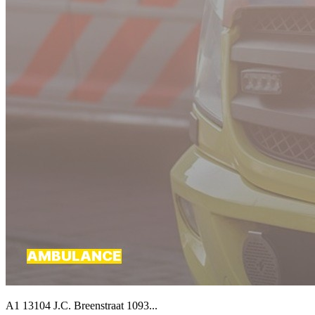
A1 13104 J.C. Breenstraat 1093...