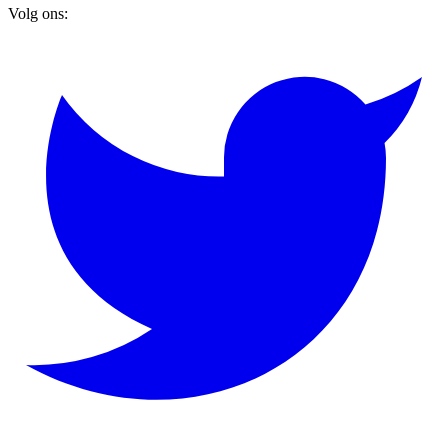
Volg ons: