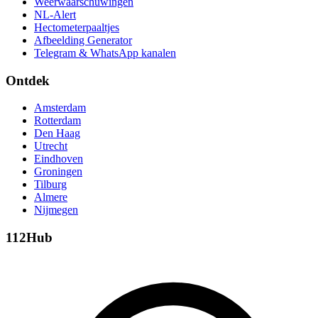
Weerwaarschuwingen
NL-Alert
Hectometerpaaltjes
Afbeelding Generator
Telegram & WhatsApp kanalen
Ontdek
Amsterdam
Rotterdam
Den Haag
Utrecht
Eindhoven
Groningen
Tilburg
Almere
Nijmegen
112Hub