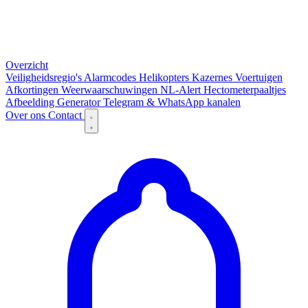
Overzicht
Veiligheidsregio's
Alarmcodes
Helikopters
Kazernes
Voertuigen
Afkortingen
Weerwaarschuwingen
NL-Alert
Hectometerpaaltjes
Afbeelding Generator
Telegram & WhatsApp kanalen
Over ons
Contact