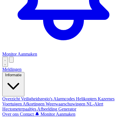
Monitor Aanmaken
Meldingen
Informatie
Overzicht
Veiligheidsregio's
Alarmcodes
Helikopters
Kazernes
Voertuigen
Afkortingen
Weerwaarschuwingen
NL-Alert
Hectometerpaaltjes
Afbeelding Generator
Over ons
Contact
🔔 Monitor Aanmaken