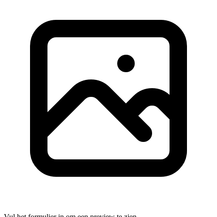
Vul het formulier in om een preview te zien