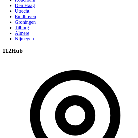
Den Haag
Utrecht
Eindhoven
Groningen
Tilburg
Almere
Nijmegen
112Hub