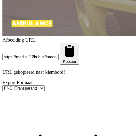
Afbeelding URL
Kopieer
URL gekopieerd naar klembord!
Export Formaat