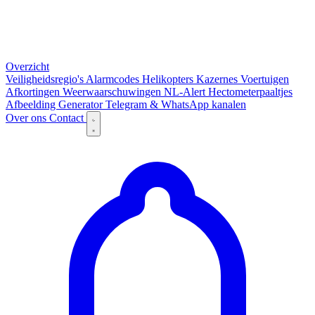
Overzicht
Veiligheidsregio's
Alarmcodes
Helikopters
Kazernes
Voertuigen
Afkortingen
Weerwaarschuwingen
NL-Alert
Hectometerpaaltjes
Afbeelding Generator
Telegram & WhatsApp kanalen
Over ons
Contact