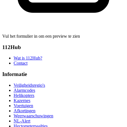
Vul het formulier in om een preview te zien
112Hub
Wat is 112Hub?
Contact
Informatie
Veiligheidsregio's
Alarmcodes
Helikopters
Kazernes
Voertuigen
Afkortingen
Weerwaarschuwingen
NL-Alert
Hectometerpaaltjes