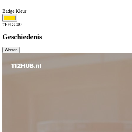
Badge Kleur
#FFDC00
Geschiedenis
Wissen