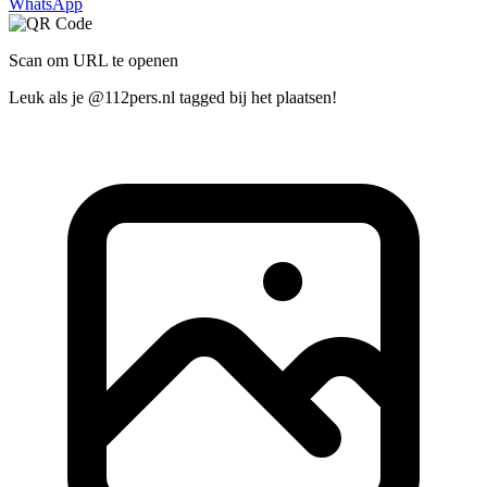
WhatsApp
Scan om URL te openen
Leuk als je @112pers.nl tagged bij het plaatsen!