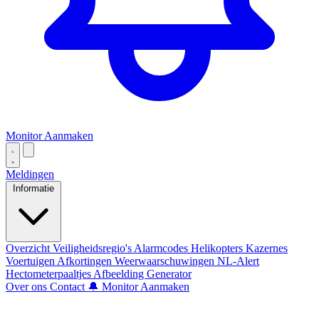
Monitor Aanmaken
Meldingen
Informatie
Overzicht
Veiligheidsregio's
Alarmcodes
Helikopters
Kazernes
Voertuigen
Afkortingen
Weerwaarschuwingen
NL-Alert
Hectometerpaaltjes
Afbeelding Generator
Over ons
Contact
🔔 Monitor Aanmaken