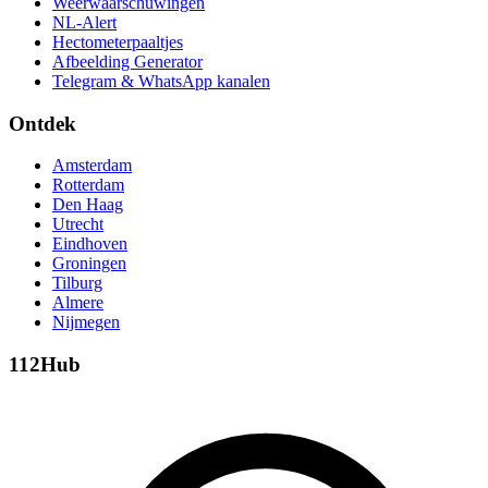
Weerwaarschuwingen
NL-Alert
Hectometerpaaltjes
Afbeelding Generator
Telegram & WhatsApp kanalen
Ontdek
Amsterdam
Rotterdam
Den Haag
Utrecht
Eindhoven
Groningen
Tilburg
Almere
Nijmegen
112Hub