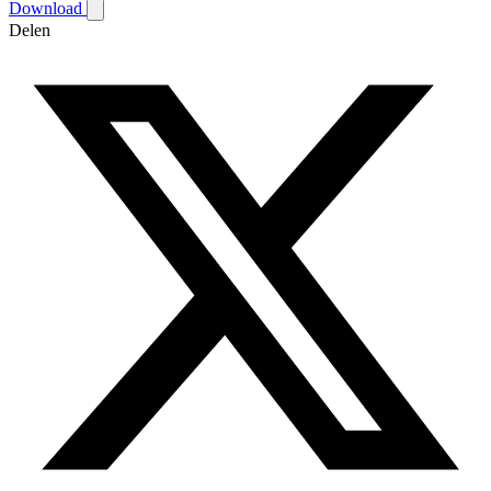
Download
Delen