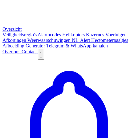
Overzicht
Veiligheidsregio's
Alarmcodes
Helikopters
Kazernes
Voertuigen
Afkortingen
Weerwaarschuwingen
NL-Alert
Hectometerpaaltjes
Afbeelding Generator
Telegram & WhatsApp kanalen
Over ons
Contact