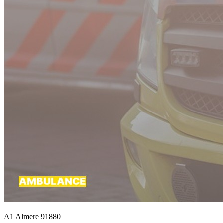
A1 Almere 91880