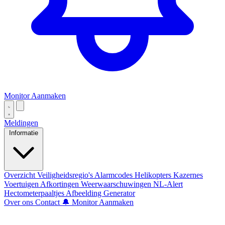
Monitor Aanmaken
Meldingen
Informatie
Overzicht
Veiligheidsregio's
Alarmcodes
Helikopters
Kazernes
Voertuigen
Afkortingen
Weerwaarschuwingen
NL-Alert
Hectometerpaaltjes
Afbeelding Generator
Over ons
Contact
🔔 Monitor Aanmaken