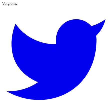
Volg ons: