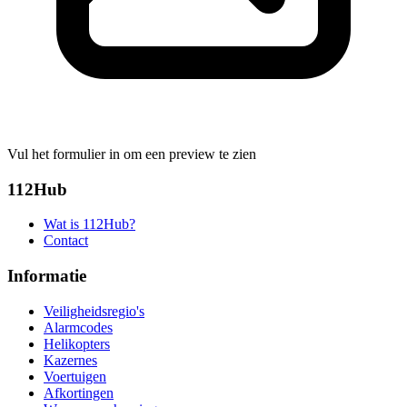
Vul het formulier in om een preview te zien
112Hub
Wat is 112Hub?
Contact
Informatie
Veiligheidsregio's
Alarmcodes
Helikopters
Kazernes
Voertuigen
Afkortingen