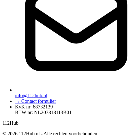
info@112hub.nl
→ Contact formulier
KvK nr: 68732139
BTW nr: NL207818113B01
112
Hub
© 2026 112Hub.nl - Alle rechten voorbehouden