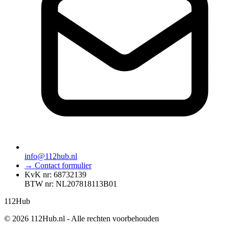
info@112hub.nl
→ Contact formulier
KvK nr: 68732139
BTW nr: NL207818113B01
112
Hub
© 2026 112Hub.nl - Alle rechten voorbehouden