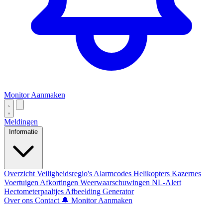
Monitor Aanmaken
Meldingen
Informatie
Overzicht
Veiligheidsregio's
Alarmcodes
Helikopters
Kazernes
Voertuigen
Afkortingen
Weerwaarschuwingen
NL-Alert
Hectometerpaaltjes
Afbeelding Generator
Over ons
Contact
🔔 Monitor Aanmaken