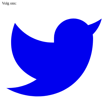
Volg ons: