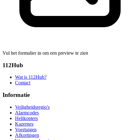
Vul het formulier in om een preview te zien
112Hub
Wat is 112Hub?
Contact
Informatie
Veiligheidsregio's
Alarmcodes
Helikopters
Kazernes
Voertuigen
Afkortingen