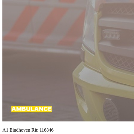
A1 Eindhoven Rit: 116846