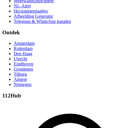
Weerwaarschuwingen
NL-Alert
Hectometerpaaltjes
Afbeelding Generator
Telegram & WhatsApp kanalen
Ontdek
Amsterdam
Rotterdam
Den Haag
Utrecht
Eindhoven
Groningen
Tilburg
Almere
Nijmegen
112Hub