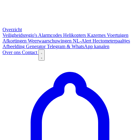
Overzicht
Veiligheidsregio's
Alarmcodes
Helikopters
Kazernes
Voertuigen
Afkortingen
Weerwaarschuwingen
NL-Alert
Hectometerpaaltjes
Afbeelding Generator
Telegram & WhatsApp kanalen
Over ons
Contact