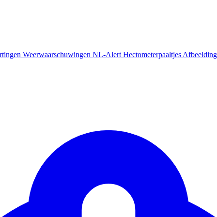
rtingen
Weerwaarschuwingen
NL-Alert
Hectometerpaaltjes
Afbeelding