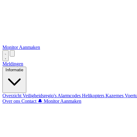
Monitor Aanmaken
Meldingen
Informatie
Overzicht
Veiligheidsregio's
Alarmcodes
Helikopters
Kazernes
Voert
Over ons
Contact
🔔 Monitor Aanmaken