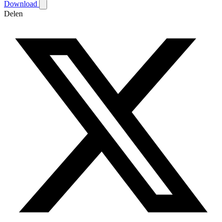
Download
Delen