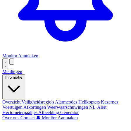
Monitor Aanmaken
Meldingen
Informatie
Overzicht
Veiligheidsregio's
Alarmcodes
Helikopters
Kazernes
Voertuigen
Afkortingen
Weerwaarschuwingen
NL-Alert
Hectometerpaaltjes
Afbeelding Generator
Over ons
Contact
🔔 Monitor Aanmaken