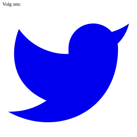
Volg ons: