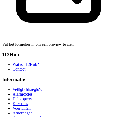
Vul het formulier in om een preview te zien
112Hub
Wat is 112Hub?
Contact
Informatie
Veiligheidsregio's
Alarmcodes
Helikopters
Kazernes
Voertuigen
Afkortingen