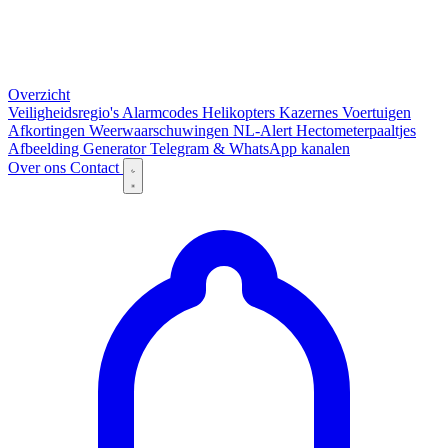
Overzicht
Veiligheidsregio's
Alarmcodes
Helikopters
Kazernes
Voertuigen
Afkortingen
Weerwaarschuwingen
NL-Alert
Hectometerpaaltjes
Afbeelding Generator
Telegram & WhatsApp kanalen
Over ons
Contact