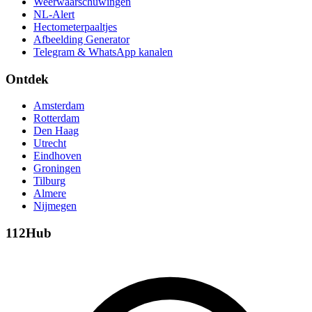
Weerwaarschuwingen
NL-Alert
Hectometerpaaltjes
Afbeelding Generator
Telegram & WhatsApp kanalen
Ontdek
Amsterdam
Rotterdam
Den Haag
Utrecht
Eindhoven
Groningen
Tilburg
Almere
Nijmegen
112Hub