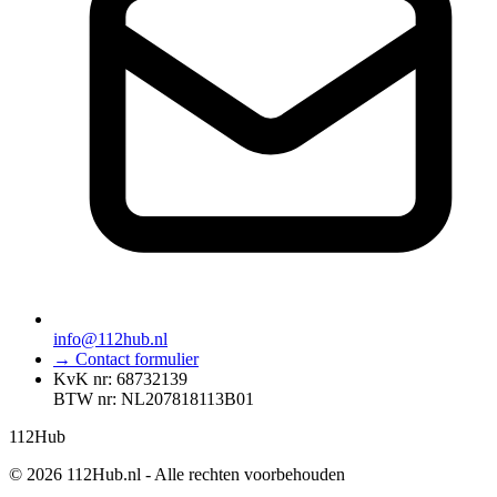
info@112hub.nl
→ Contact formulier
KvK nr: 68732139
BTW nr: NL207818113B01
112
Hub
© 2026 112Hub.nl - Alle rechten voorbehouden