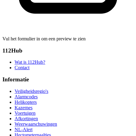
Vul het formulier in om een preview te zien
112Hub
Wat is 112Hub?
Contact
Informatie
Veiligheidsregio's
Alarmcodes
Helikopters
Kazernes
Voertuigen
Afkortingen
Weerwaarschuwingen
NL-Alert
Hectometerpaaltjes