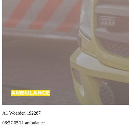
A1 Woerden 192287
06:27 05/11 ambulance