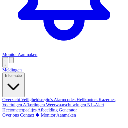
Monitor Aanmaken
Meldingen
Informatie
Overzicht
Veiligheidsregio's
Alarmcodes
Helikopters
Kazernes
Voertuigen
Afkortingen
Weerwaarschuwingen
NL-Alert
Hectometerpaaltjes
Afbeelding Generator
Over ons
Contact
🔔 Monitor Aanmaken