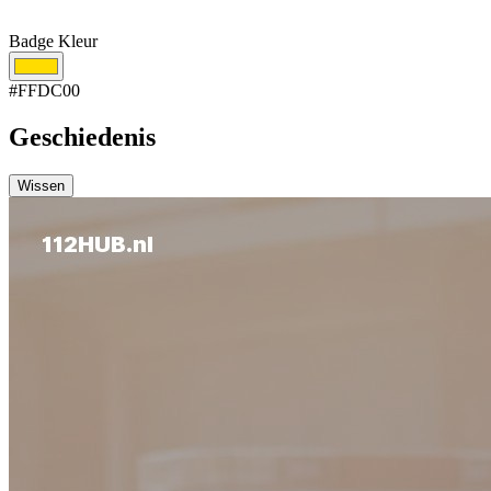
Badge Kleur
#FFDC00
Geschiedenis
Wissen