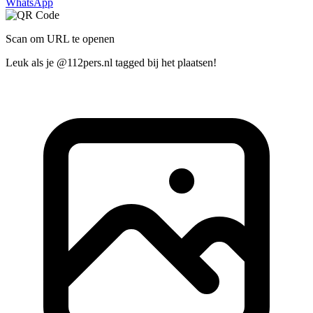
WhatsApp
Scan om URL te openen
Leuk als je @112pers.nl tagged bij het plaatsen!