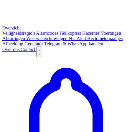
Overzicht
Veiligheidsregio's
Alarmcodes
Helikopters
Kazernes
Voertuigen
Afkortingen
Weerwaarschuwingen
NL-Alert
Hectometerpaaltjes
Afbeelding Generator
Telegram & WhatsApp kanalen
Over ons
Contact