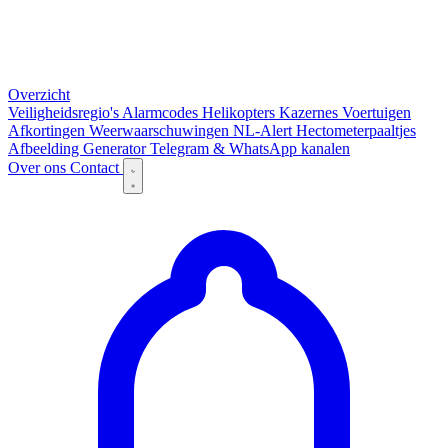
Overzicht
Veiligheidsregio's
Alarmcodes
Helikopters
Kazernes
Voertuigen
Afkortingen
Weerwaarschuwingen
NL-Alert
Hectometerpaaltjes
Afbeelding Generator
Telegram & WhatsApp kanalen
Over ons
Contact