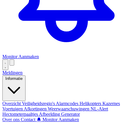
Monitor Aanmaken
Meldingen
Informatie
Overzicht
Veiligheidsregio's
Alarmcodes
Helikopters
Kazernes
Voertuigen
Afkortingen
Weerwaarschuwingen
NL-Alert
Hectometerpaaltjes
Afbeelding Generator
Over ons
Contact
🔔 Monitor Aanmaken