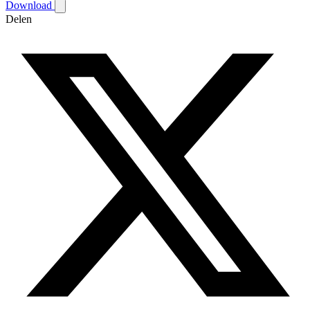
Download
Delen