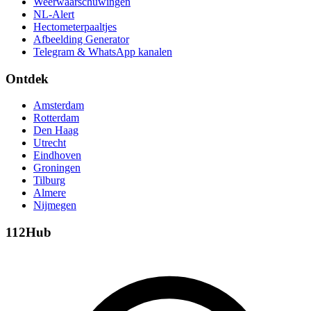
Weerwaarschuwingen
NL-Alert
Hectometerpaaltjes
Afbeelding Generator
Telegram & WhatsApp kanalen
Ontdek
Amsterdam
Rotterdam
Den Haag
Utrecht
Eindhoven
Groningen
Tilburg
Almere
Nijmegen
112Hub