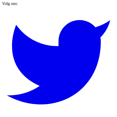
Volg ons: