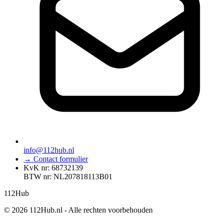
info@112hub.nl
→ Contact formulier
KvK nr: 68732139
BTW nr: NL207818113B01
112
Hub
© 2026 112Hub.nl - Alle rechten voorbehouden