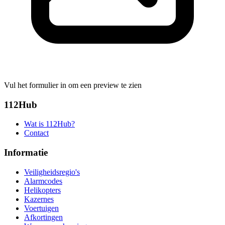
Vul het formulier in om een preview te zien
112Hub
Wat is 112Hub?
Contact
Informatie
Veiligheidsregio's
Alarmcodes
Helikopters
Kazernes
Voertuigen
Afkortingen