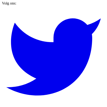
Volg ons: