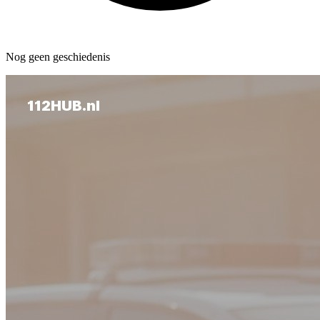
Nog geen geschiedenis