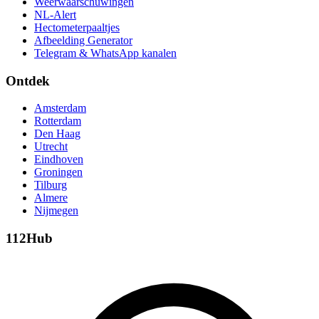
Weerwaarschuwingen
NL-Alert
Hectometerpaaltjes
Afbeelding Generator
Telegram & WhatsApp kanalen
Ontdek
Amsterdam
Rotterdam
Den Haag
Utrecht
Eindhoven
Groningen
Tilburg
Almere
Nijmegen
112Hub