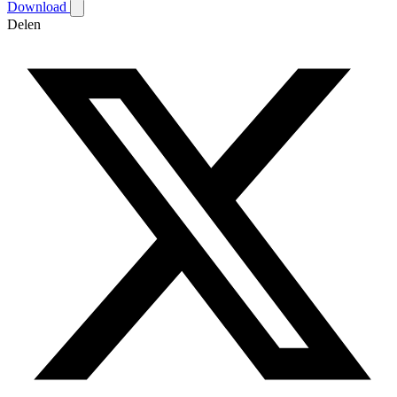
Download
Delen