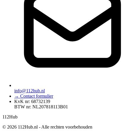
info@112hub.nl
→ Contact formulier
KvK nr: 68732139
BTW nr: NL207818113B01
112
Hub
© 2026 112Hub.nl - Alle rechten voorbehouden