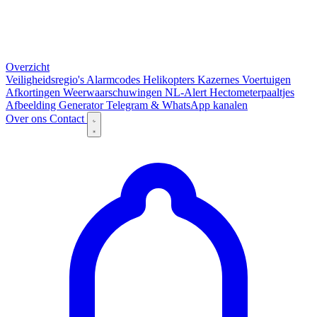
Overzicht
Veiligheidsregio's
Alarmcodes
Helikopters
Kazernes
Voertuigen
Afkortingen
Weerwaarschuwingen
NL-Alert
Hectometerpaaltjes
Afbeelding Generator
Telegram & WhatsApp kanalen
Over ons
Contact