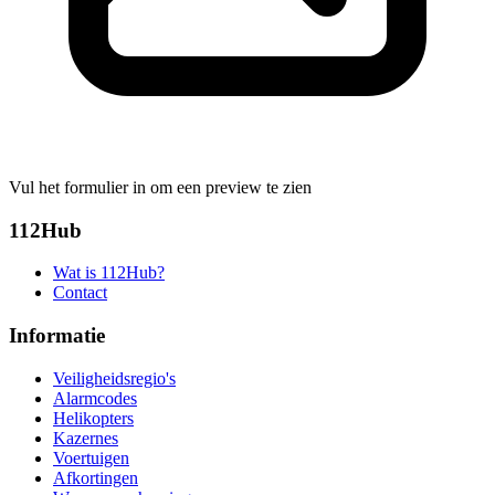
Vul het formulier in om een preview te zien
112Hub
Wat is 112Hub?
Contact
Informatie
Veiligheidsregio's
Alarmcodes
Helikopters
Kazernes
Voertuigen
Afkortingen