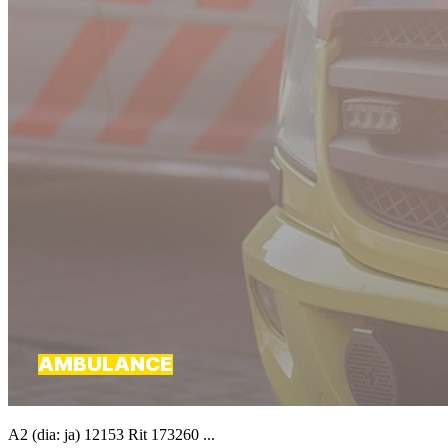
A2 (dia: ja) 12153 Rit 173260 ...