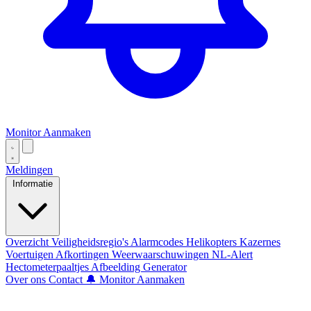
Monitor Aanmaken
Meldingen
Informatie
Overzicht
Veiligheidsregio's
Alarmcodes
Helikopters
Kazernes
Voertuigen
Afkortingen
Weerwaarschuwingen
NL-Alert
Hectometerpaaltjes
Afbeelding Generator
Over ons
Contact
🔔 Monitor Aanmaken