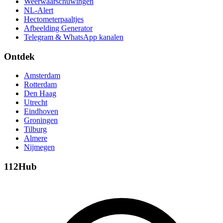
Weerwaarschuwingen
NL-Alert
Hectometerpaaltjes
Afbeelding Generator
Telegram & WhatsApp kanalen
Ontdek
Amsterdam
Rotterdam
Den Haag
Utrecht
Eindhoven
Groningen
Tilburg
Almere
Nijmegen
112Hub