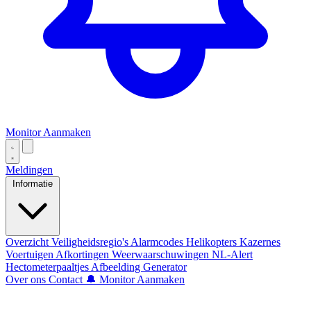
Monitor Aanmaken
Meldingen
Informatie
Overzicht
Veiligheidsregio's
Alarmcodes
Helikopters
Kazernes
Voertuigen
Afkortingen
Weerwaarschuwingen
NL-Alert
Hectometerpaaltjes
Afbeelding Generator
Over ons
Contact
🔔 Monitor Aanmaken