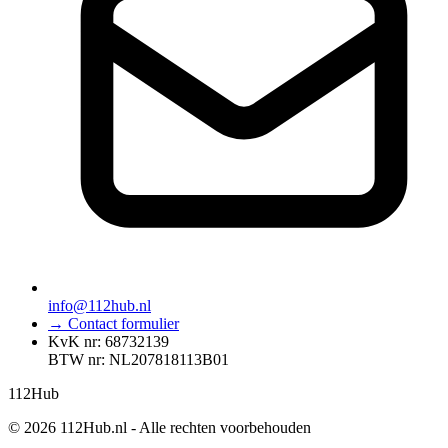
info@112hub.nl
→ Contact formulier
KvK nr: 68732139
BTW nr: NL207818113B01
112
Hub
© 2026 112Hub.nl - Alle rechten voorbehouden