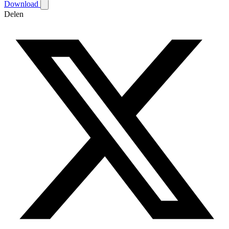
Download
Delen