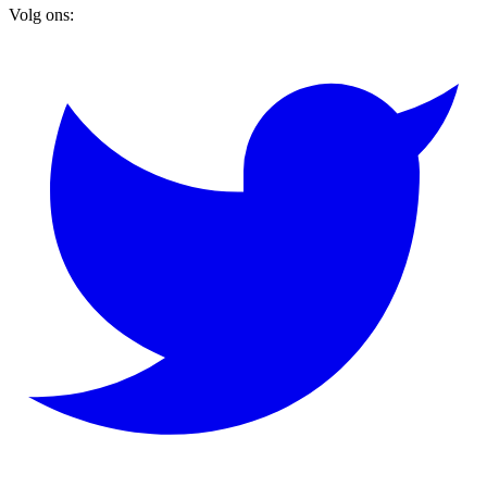
Volg ons: