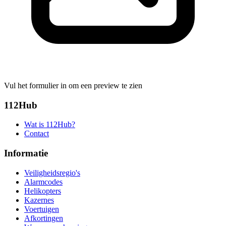
Vul het formulier in om een preview te zien
112Hub
Wat is 112Hub?
Contact
Informatie
Veiligheidsregio's
Alarmcodes
Helikopters
Kazernes
Voertuigen
Afkortingen