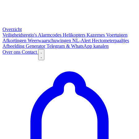
Overzicht
Veiligheidsregio's
Alarmcodes
Helikopters
Kazernes
Voertuigen
Afkortingen
Weerwaarschuwingen
NL-Alert
Hectometerpaaltjes
Afbeelding Generator
Telegram & WhatsApp kanalen
Over ons
Contact