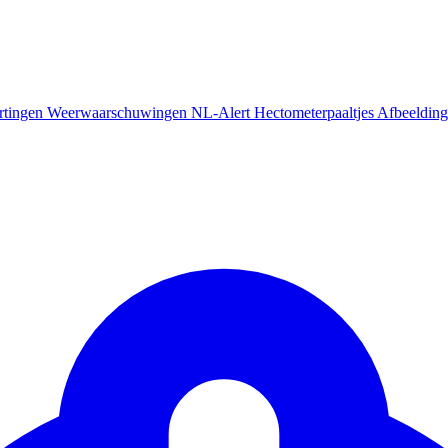
rtingen
Weerwaarschuwingen
NL-Alert
Hectometerpaaltjes
Afbeelding