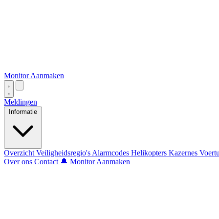
Monitor Aanmaken
Meldingen
Informatie
Overzicht
Veiligheidsregio's
Alarmcodes
Helikopters
Kazernes
Voert
Over ons
Contact
🔔 Monitor Aanmaken