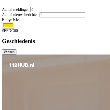
Aantal meldingen
Aantal nieuwsberichten
Badge Kleur
#FFDC00
Geschiedenis
Wissen