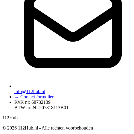
info@112hub.nl
→ Contact formulier
KvK nr: 68732139
BTW nr: NL207818113B01
112
Hub
© 2026 112Hub.nl - Alle rechten voorbehouden