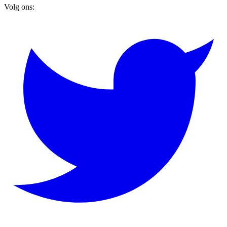
Volg ons: