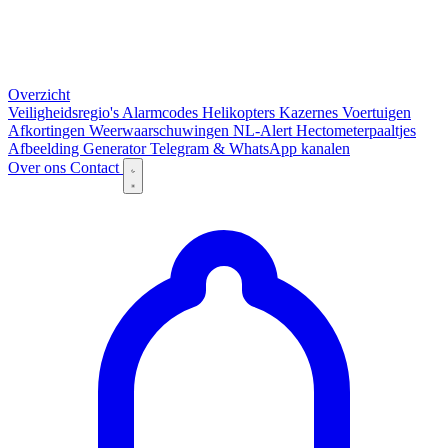
Overzicht
Veiligheidsregio's
Alarmcodes
Helikopters
Kazernes
Voertuigen
Afkortingen
Weerwaarschuwingen
NL-Alert
Hectometerpaaltjes
Afbeelding Generator
Telegram & WhatsApp kanalen
Over ons
Contact