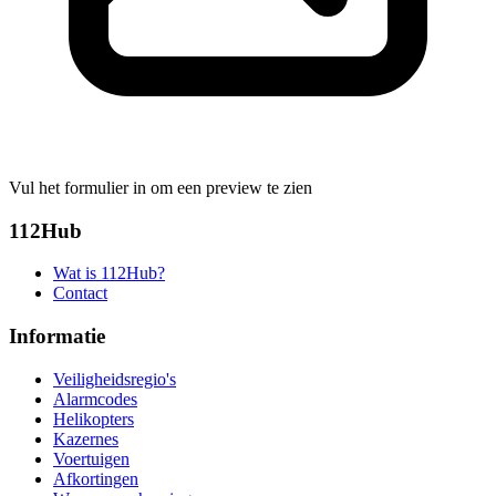
Vul het formulier in om een preview te zien
112Hub
Wat is 112Hub?
Contact
Informatie
Veiligheidsregio's
Alarmcodes
Helikopters
Kazernes
Voertuigen
Afkortingen