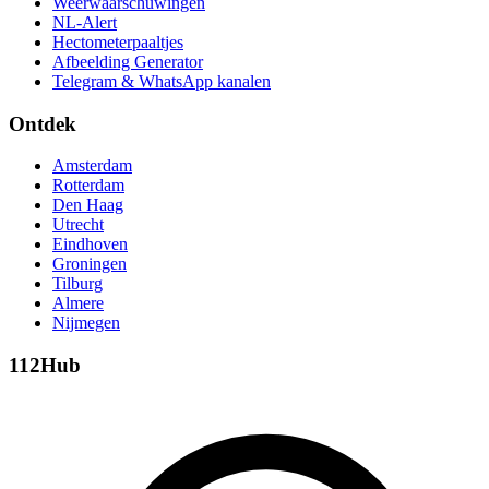
Weerwaarschuwingen
NL-Alert
Hectometerpaaltjes
Afbeelding Generator
Telegram & WhatsApp kanalen
Ontdek
Amsterdam
Rotterdam
Den Haag
Utrecht
Eindhoven
Groningen
Tilburg
Almere
Nijmegen
112Hub