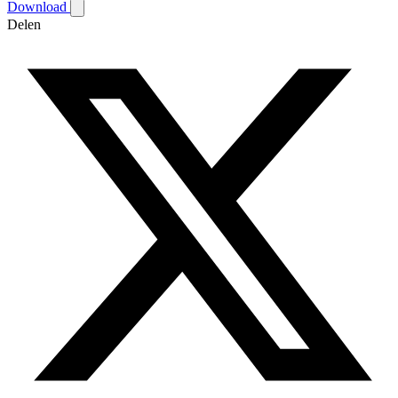
Download
Delen