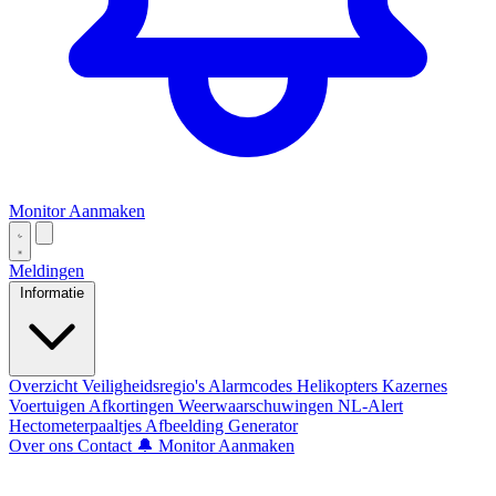
Monitor Aanmaken
Meldingen
Informatie
Overzicht
Veiligheidsregio's
Alarmcodes
Helikopters
Kazernes
Voertuigen
Afkortingen
Weerwaarschuwingen
NL-Alert
Hectometerpaaltjes
Afbeelding Generator
Over ons
Contact
🔔 Monitor Aanmaken