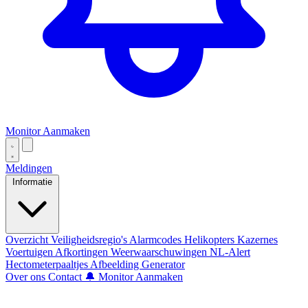
Monitor Aanmaken
Meldingen
Informatie
Overzicht
Veiligheidsregio's
Alarmcodes
Helikopters
Kazernes
Voertuigen
Afkortingen
Weerwaarschuwingen
NL-Alert
Hectometerpaaltjes
Afbeelding Generator
Over ons
Contact
🔔 Monitor Aanmaken