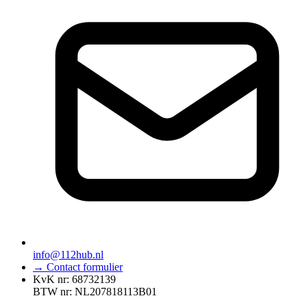
info@112hub.nl
→ Contact formulier
KvK nr: 68732139
BTW nr: NL207818113B01