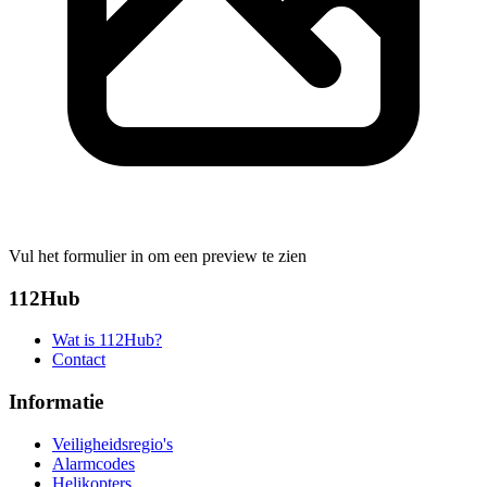
Vul het formulier in om een preview te zien
112Hub
Wat is 112Hub?
Contact
Informatie
Veiligheidsregio's
Alarmcodes
Helikopters