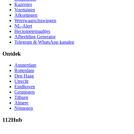
Kazernes
Voertuigen
Afkortingen
Weerwaarschuwingen
NL-Alert
Hectometerpaaltjes
Afbeelding Generator
Telegram & WhatsApp kanalen
Ontdek
Amsterdam
Rotterdam
Den Haag
Utrecht
Eindhoven
Groningen
Tilburg
Almere
Nijmegen
112Hub