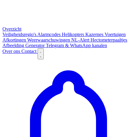
Overzicht
Veiligheidsregio's
Alarmcodes
Helikopters
Kazernes
Voertuigen
Afkortingen
Weerwaarschuwingen
NL-Alert
Hectometerpaaltjes
Afbeelding Generator
Telegram & WhatsApp kanalen
Over ons
Contact