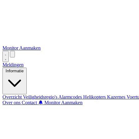
Monitor Aanmaken
Meldingen
Informatie
Overzicht
Veiligheidsregio's
Alarmcodes
Helikopters
Kazernes
Voert
Over ons
Contact
🔔 Monitor Aanmaken