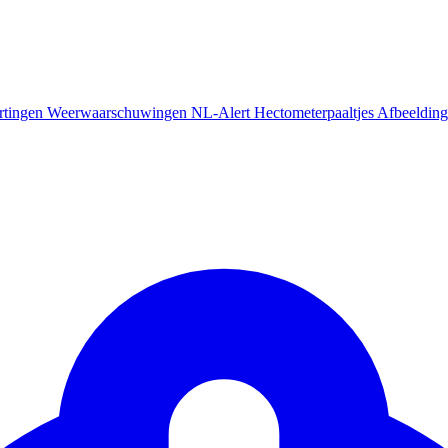
rtingen
Weerwaarschuwingen
NL-Alert
Hectometerpaaltjes
Afbeelding