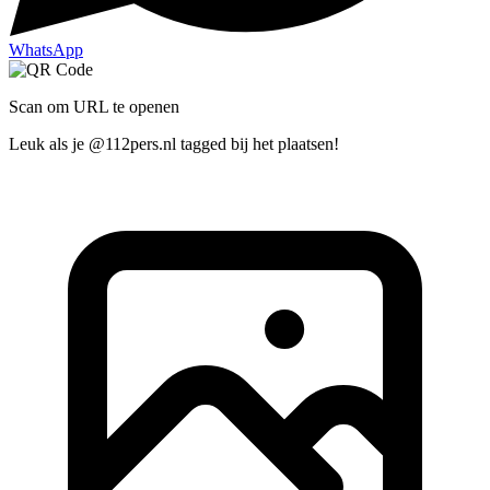
WhatsApp
Scan om URL te openen
Leuk als je @112pers.nl tagged bij het plaatsen!