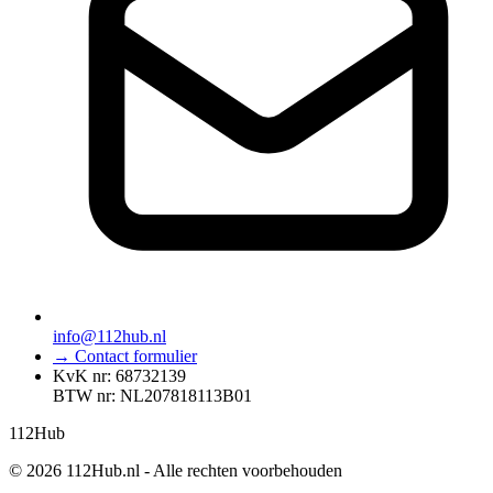
info@112hub.nl
→ Contact formulier
KvK nr: 68732139
BTW nr: NL207818113B01
112
Hub
© 2026 112Hub.nl - Alle rechten voorbehouden