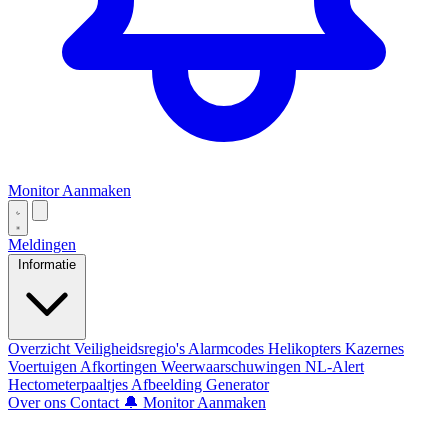
Monitor Aanmaken
Meldingen
Informatie
Overzicht
Veiligheidsregio's
Alarmcodes
Helikopters
Kazernes
Voertuigen
Afkortingen
Weerwaarschuwingen
NL-Alert
Hectometerpaaltjes
Afbeelding Generator
Over ons
Contact
🔔 Monitor Aanmaken