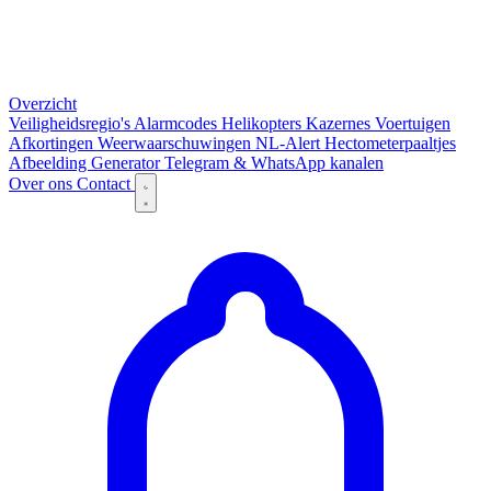
Overzicht
Veiligheidsregio's
Alarmcodes
Helikopters
Kazernes
Voertuigen
Afkortingen
Weerwaarschuwingen
NL-Alert
Hectometerpaaltjes
Afbeelding Generator
Telegram & WhatsApp kanalen
Over ons
Contact