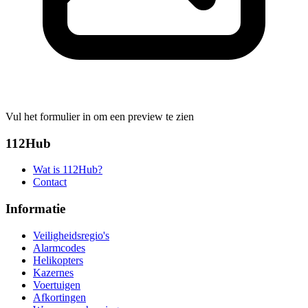
Vul het formulier in om een preview te zien
112Hub
Wat is 112Hub?
Contact
Informatie
Veiligheidsregio's
Alarmcodes
Helikopters
Kazernes
Voertuigen
Afkortingen