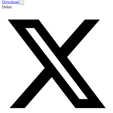
Download
Delen