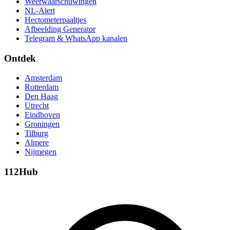
Weerwaarschuwingen
NL-Alert
Hectometerpaaltjes
Afbeelding Generator
Telegram & WhatsApp kanalen
Ontdek
Amsterdam
Rotterdam
Den Haag
Utrecht
Eindhoven
Groningen
Tilburg
Almere
Nijmegen
112Hub