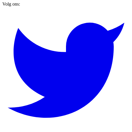
Volg ons: