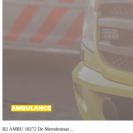
B2 AMBU 18272 De Merodestraat ...