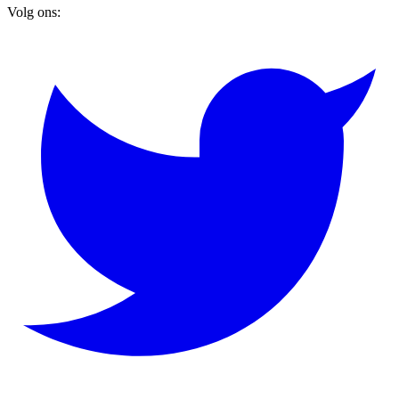
Volg ons: