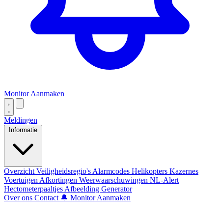
Monitor Aanmaken
Meldingen
Informatie
Overzicht
Veiligheidsregio's
Alarmcodes
Helikopters
Kazernes
Voertuigen
Afkortingen
Weerwaarschuwingen
NL-Alert
Hectometerpaaltjes
Afbeelding Generator
Over ons
Contact
🔔 Monitor Aanmaken