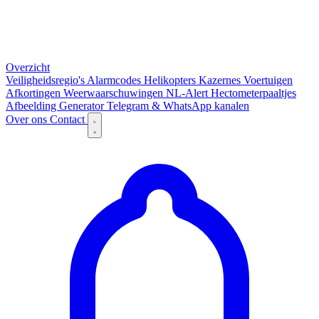
Overzicht
Veiligheidsregio's
Alarmcodes
Helikopters
Kazernes
Voertuigen
Afkortingen
Weerwaarschuwingen
NL-Alert
Hectometerpaaltjes
Afbeelding Generator
Telegram & WhatsApp kanalen
Over ons
Contact