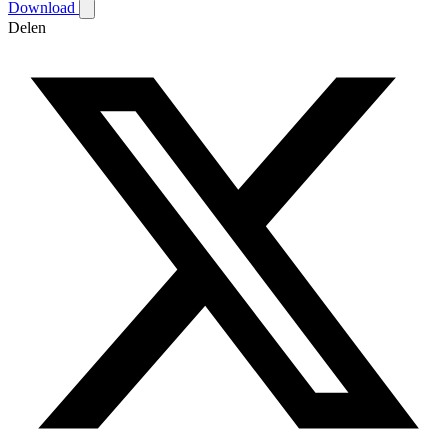
Download
Delen