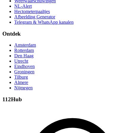
Weerwaarschuwingen
NL-Alert
Hectometerpaaltjes
Afbeelding Generator
Telegram & WhatsApp kanalen
Ontdek
Amsterdam
Rotterdam
Den Haag
Utrecht
Eindhoven
Groningen
Tilburg
Almere
Nijmegen
112Hub