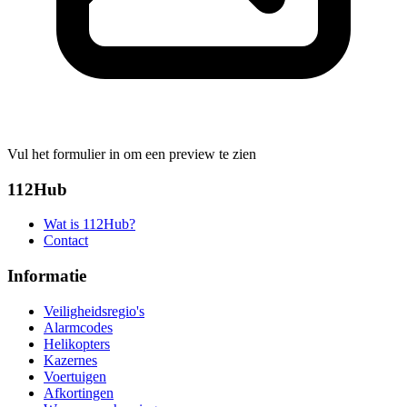
Vul het formulier in om een preview te zien
112Hub
Wat is 112Hub?
Contact
Informatie
Veiligheidsregio's
Alarmcodes
Helikopters
Kazernes
Voertuigen
Afkortingen