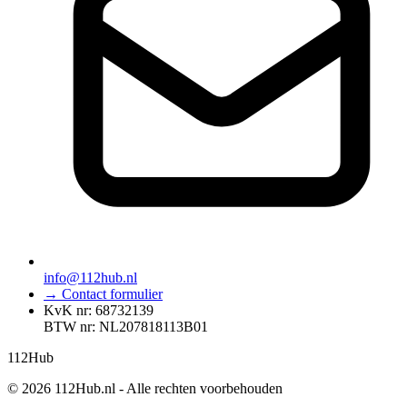
info@112hub.nl
→ Contact formulier
KvK nr: 68732139
BTW nr: NL207818113B01
112
Hub
© 2026 112Hub.nl - Alle rechten voorbehouden