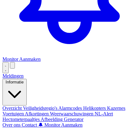
Monitor Aanmaken
Meldingen
Informatie
Overzicht
Veiligheidsregio's
Alarmcodes
Helikopters
Kazernes
Voertuigen
Afkortingen
Weerwaarschuwingen
NL-Alert
Hectometerpaaltjes
Afbeelding Generator
Over ons
Contact
🔔 Monitor Aanmaken