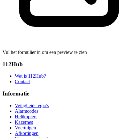
Vul het formulier in om een preview te zien
112Hub
Wat is 112Hub?
Contact
Informatie
Veiligheidsregio's
Alarmcodes
Helikopters
Kazernes
Voertuigen
Afkortingen