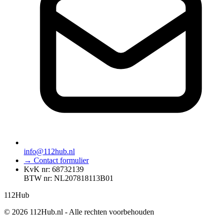
info@112hub.nl
→ Contact formulier
KvK nr: 68732139
BTW nr: NL207818113B01
112
Hub
© 2026 112Hub.nl - Alle rechten voorbehouden