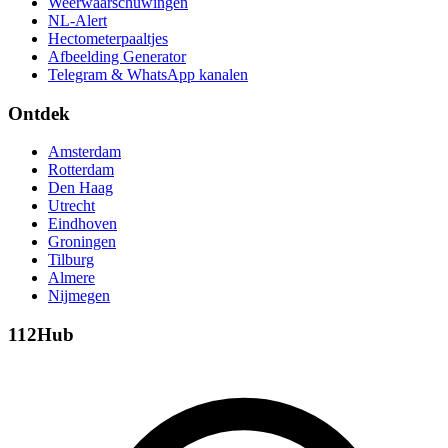
Weerwaarschuwingen
NL-Alert
Hectometerpaaltjes
Afbeelding Generator
Telegram & WhatsApp kanalen
Ontdek
Amsterdam
Rotterdam
Den Haag
Utrecht
Eindhoven
Groningen
Tilburg
Almere
Nijmegen
112Hub