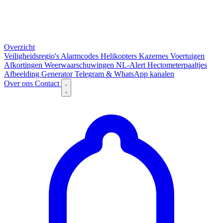
Overzicht
Veiligheidsregio's
Alarmcodes
Helikopters
Kazernes
Voertuigen
Afkortingen
Weerwaarschuwingen
NL-Alert
Hectometerpaaltjes
Afbeelding Generator
Telegram & WhatsApp kanalen
Over ons
Contact