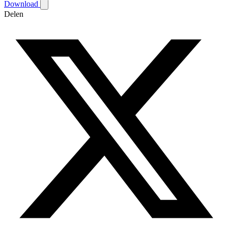
Download
Delen