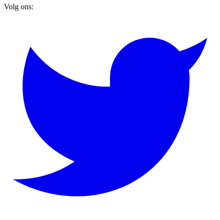
Volg ons: