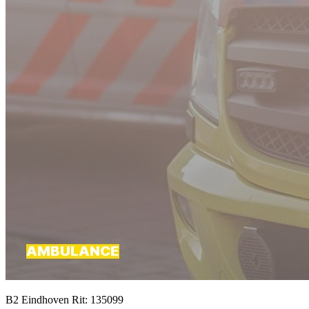
B2 Eindhoven Rit: 135099