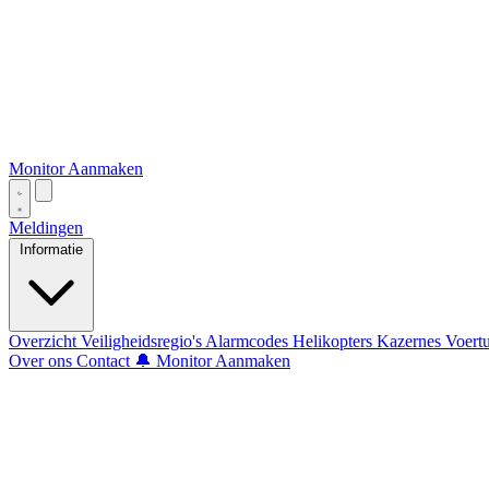
Monitor Aanmaken
Meldingen
Informatie
Overzicht
Veiligheidsregio's
Alarmcodes
Helikopters
Kazernes
Voert
Over ons
Contact
🔔 Monitor Aanmaken