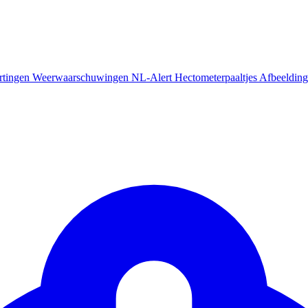
rtingen
Weerwaarschuwingen
NL-Alert
Hectometerpaaltjes
Afbeelding