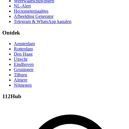
Weerwaarschuwingen
NL-Alert
Hectometerpaaltjes
Afbeelding Generator
Telegram & WhatsApp kanalen
Ontdek
Amsterdam
Rotterdam
Den Haag
Utrecht
Eindhoven
Groningen
Tilburg
Almere
Nijmegen
112Hub