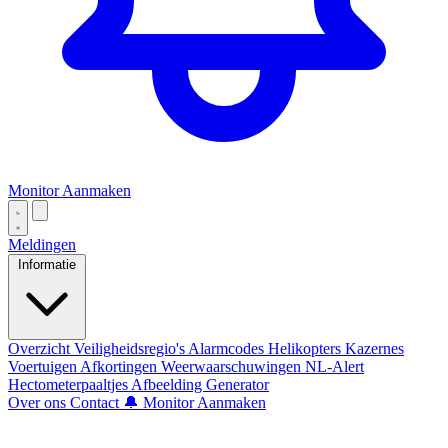
Monitor Aanmaken
Meldingen
Informatie
Overzicht
Veiligheidsregio's
Alarmcodes
Helikopters
Kazernes
Voertuigen
Afkortingen
Weerwaarschuwingen
NL-Alert
Hectometerpaaltjes
Afbeelding Generator
Over ons
Contact
🔔 Monitor Aanmaken