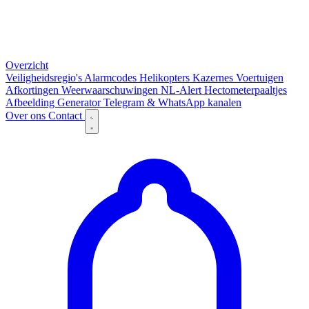
Overzicht
Veiligheidsregio's
Alarmcodes
Helikopters
Kazernes
Voertuigen
Afkortingen
Weerwaarschuwingen
NL-Alert
Hectometerpaaltjes
Afbeelding Generator
Telegram & WhatsApp kanalen
Over ons
Contact