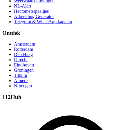
Weerwaarschuwingen
NL-Alert
Hectometerpaaltjes
Afbeelding Generator
Telegram & WhatsApp kanalen
Ontdek
Amsterdam
Rotterdam
Den Haag
Utrecht
Eindhoven
Groningen
Tilburg
Almere
Nijmegen
112Hub