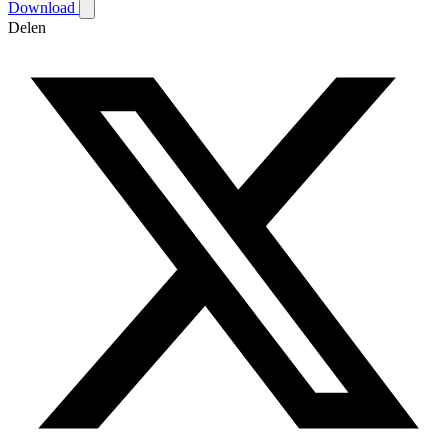
Download
Delen