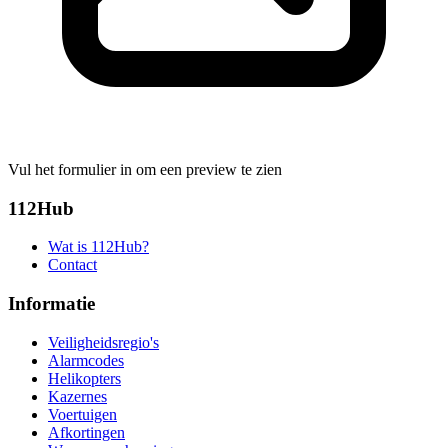
Vul het formulier in om een preview te zien
112Hub
Wat is 112Hub?
Contact
Informatie
Veiligheidsregio's
Alarmcodes
Helikopters
Kazernes
Voertuigen
Afkortingen