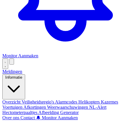
Monitor Aanmaken
Meldingen
Informatie
Overzicht
Veiligheidsregio's
Alarmcodes
Helikopters
Kazernes
Voertuigen
Afkortingen
Weerwaarschuwingen
NL-Alert
Hectometerpaaltjes
Afbeelding Generator
Over ons
Contact
🔔 Monitor Aanmaken