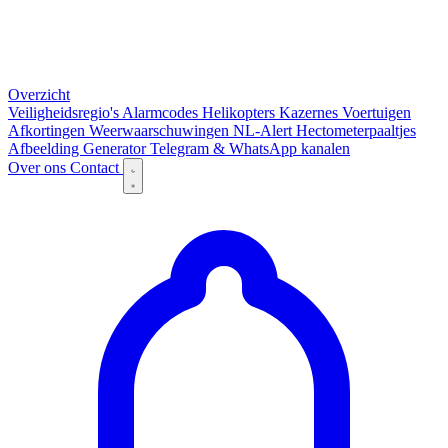
Overzicht
Veiligheidsregio's
Alarmcodes
Helikopters
Kazernes
Voertuigen
Afkortingen
Weerwaarschuwingen
NL-Alert
Hectometerpaaltjes
Afbeelding Generator
Telegram & WhatsApp kanalen
Over ons
Contact