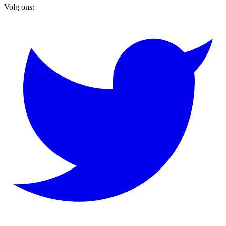
Volg ons: