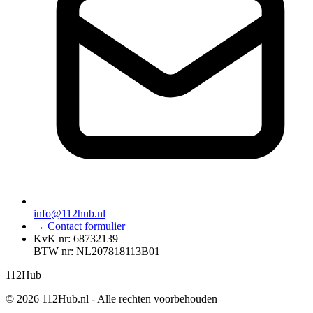
info@112hub.nl
→ Contact formulier
KvK nr: 68732139
BTW nr: NL207818113B01
112
Hub
© 2026 112Hub.nl - Alle rechten voorbehouden