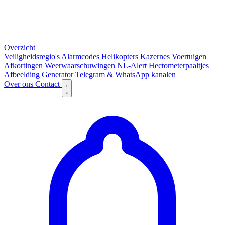
Overzicht
Veiligheidsregio's
Alarmcodes
Helikopters
Kazernes
Voertuigen
Afkortingen
Weerwaarschuwingen
NL-Alert
Hectometerpaaltjes
Afbeelding Generator
Telegram & WhatsApp kanalen
Over ons
Contact