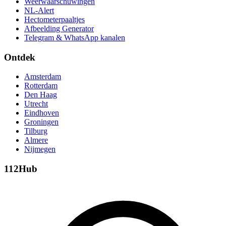
Weerwaarschuwingen
NL-Alert
Hectometerpaaltjes
Afbeelding Generator
Telegram & WhatsApp kanalen
Ontdek
Amsterdam
Rotterdam
Den Haag
Utrecht
Eindhoven
Groningen
Tilburg
Almere
Nijmegen
112Hub