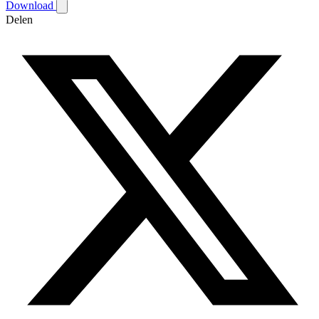
Download
Delen