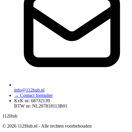
info@112hub.nl
→ Contact formulier
KvK nr: 68732139
BTW nr: NL207818113B01
112
Hub
© 2026 112Hub.nl - Alle rechten voorbehouden