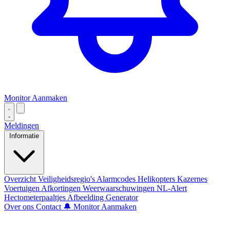
Monitor Aanmaken
Meldingen
Informatie
Overzicht
Veiligheidsregio's
Alarmcodes
Helikopters
Kazernes
Voertuigen
Afkortingen
Weerwaarschuwingen
NL-Alert
Hectometerpaaltjes
Afbeelding Generator
Over ons
Contact
🔔 Monitor Aanmaken