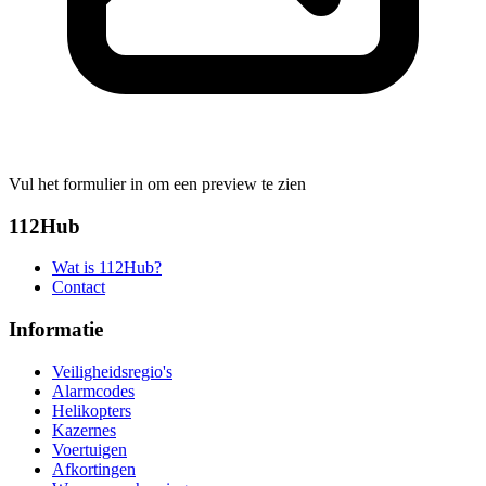
Vul het formulier in om een preview te zien
112Hub
Wat is 112Hub?
Contact
Informatie
Veiligheidsregio's
Alarmcodes
Helikopters
Kazernes
Voertuigen
Afkortingen