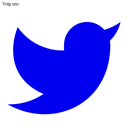
Volg ons: