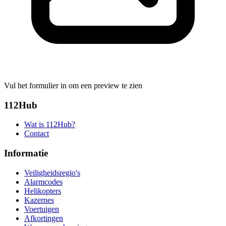
Vul het formulier in om een preview te zien
112Hub
Wat is 112Hub?
Contact
Informatie
Veiligheidsregio's
Alarmcodes
Helikopters
Kazernes
Voertuigen
Afkortingen