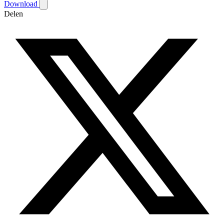
Download
Delen