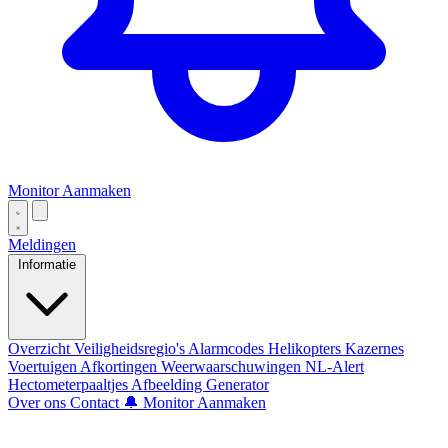
Monitor Aanmaken
Meldingen
Informatie
Overzicht
Veiligheidsregio's
Alarmcodes
Helikopters
Kazernes
Voertuigen
Afkortingen
Weerwaarschuwingen
NL-Alert
Hectometerpaaltjes
Afbeelding Generator
Over ons
Contact
🔔 Monitor Aanmaken