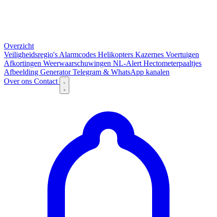
Overzicht
Veiligheidsregio's
Alarmcodes
Helikopters
Kazernes
Voertuigen
Afkortingen
Weerwaarschuwingen
NL-Alert
Hectometerpaaltjes
Afbeelding Generator
Telegram & WhatsApp kanalen
Over ons
Contact