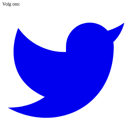
Volg ons: