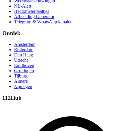
Weerwaarschuwingen
NL-Alert
Hectometerpaaltjes
Afbeelding Generator
Telegram & WhatsApp kanalen
Ontdek
Amsterdam
Rotterdam
Den Haag
Utrecht
Eindhoven
Groningen
Tilburg
Almere
Nijmegen
112Hub