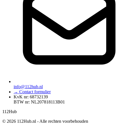
info@112hub.nl
→ Contact formulier
KvK nr: 68732139
BTW nr: NL207818113B01
112
Hub
© 2026 112Hub.nl - Alle rechten voorbehouden