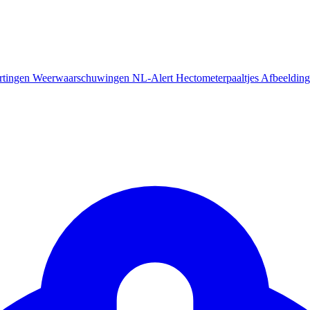
rtingen
Weerwaarschuwingen
NL-Alert
Hectometerpaaltjes
Afbeelding