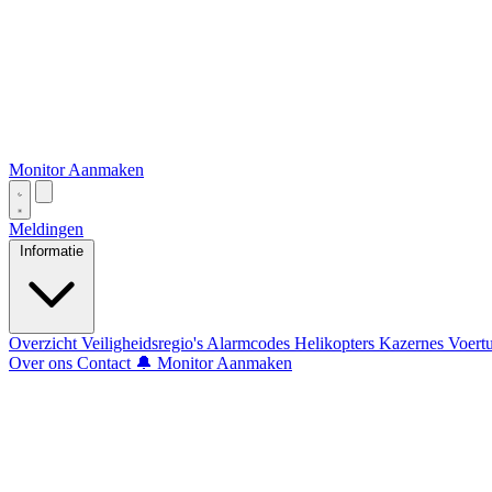
Monitor Aanmaken
Meldingen
Informatie
Overzicht
Veiligheidsregio's
Alarmcodes
Helikopters
Kazernes
Voert
Over ons
Contact
🔔 Monitor Aanmaken