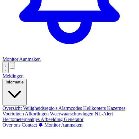
Monitor Aanmaken
Meldingen
Informatie
Overzicht
Veiligheidsregio's
Alarmcodes
Helikopters
Kazernes
Voertuigen
Afkortingen
Weerwaarschuwingen
NL-Alert
Hectometerpaaltjes
Afbeelding Generator
Over ons
Contact
🔔 Monitor Aanmaken