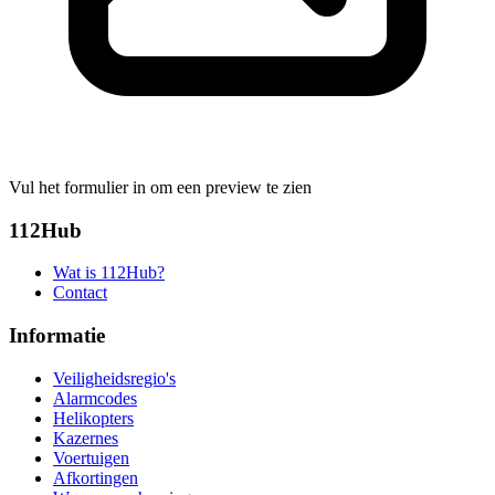
Vul het formulier in om een preview te zien
112Hub
Wat is 112Hub?
Contact
Informatie
Veiligheidsregio's
Alarmcodes
Helikopters
Kazernes
Voertuigen
Afkortingen