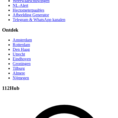
Weerwaarschuwingen
NL-Alert
Hectometerpaaltjes
Afbeelding Generator
Telegram & WhatsApp kanalen
Ontdek
Amsterdam
Rotterdam
Den Haag
Utrecht
Eindhoven
Groningen
Tilburg
Almere
Nijmegen
112Hub