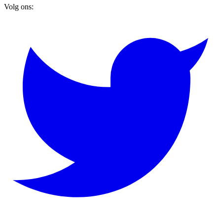
Volg ons: