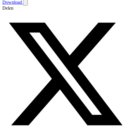
Download
Delen