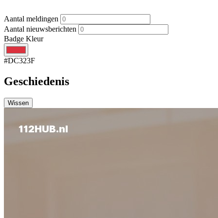
Aantal meldingen
Aantal nieuwsberichten
Badge Kleur
#DC323F
Geschiedenis
Wissen