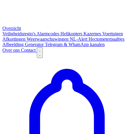
Overzicht
Veiligheidsregio's
Alarmcodes
Helikopters
Kazernes
Voertuigen
Afkortingen
Weerwaarschuwingen
NL-Alert
Hectometerpaaltjes
Afbeelding Generator
Telegram & WhatsApp kanalen
Over ons
Contact