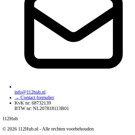
info@112hub.nl
→ Contact formulier
KvK nr: 68732139
BTW nr: NL207818113B01
112
Hub
© 2026 112Hub.nl - Alle rechten voorbehouden