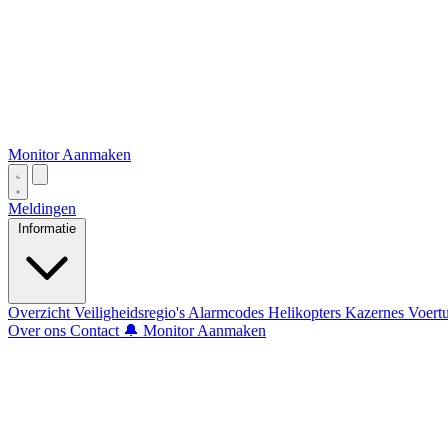
Monitor Aanmaken
Meldingen
Informatie
Overzicht
Veiligheidsregio's
Alarmcodes
Helikopters
Kazernes
Voert
Over ons
Contact
🔔 Monitor Aanmaken