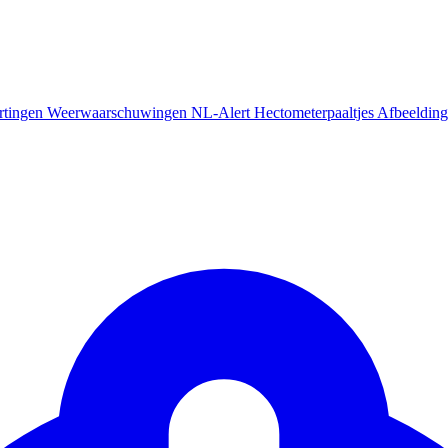
rtingen
Weerwaarschuwingen
NL-Alert
Hectometerpaaltjes
Afbeelding