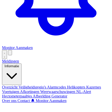
Monitor Aanmaken
Meldingen
Informatie
Overzicht
Veiligheidsregio's
Alarmcodes
Helikopters
Kazernes
Voertuigen
Afkortingen
Weerwaarschuwingen
NL-Alert
Hectometerpaaltjes
Afbeelding Generator
Over ons
Contact
🔔 Monitor Aanmaken