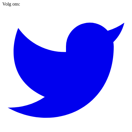
Volg ons: