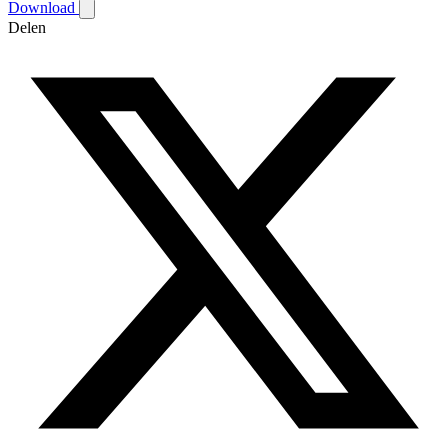
Download
Delen