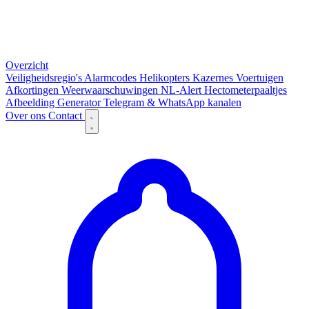
Overzicht
Veiligheidsregio's
Alarmcodes
Helikopters
Kazernes
Voertuigen
Afkortingen
Weerwaarschuwingen
NL-Alert
Hectometerpaaltjes
Afbeelding Generator
Telegram & WhatsApp kanalen
Over ons
Contact