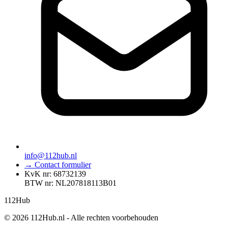
info@112hub.nl
→ Contact formulier
KvK nr: 68732139
BTW nr: NL207818113B01
112
Hub
© 2026 112Hub.nl - Alle rechten voorbehouden