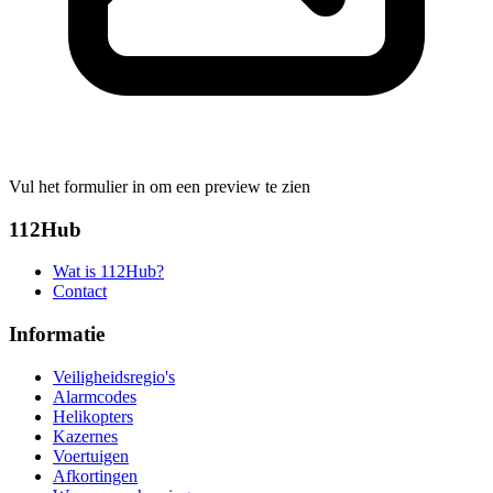
Vul het formulier in om een preview te zien
112Hub
Wat is 112Hub?
Contact
Informatie
Veiligheidsregio's
Alarmcodes
Helikopters
Kazernes
Voertuigen
Afkortingen