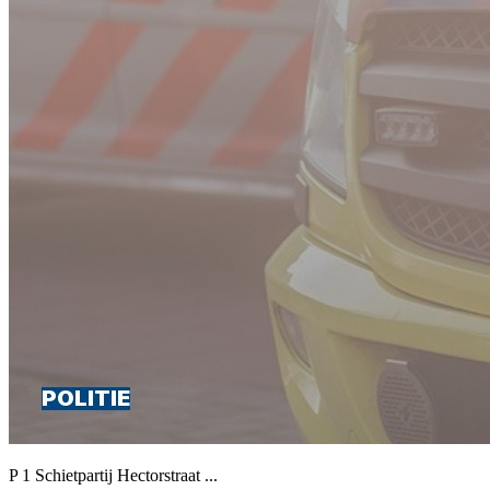
P 1 Schietpartij Hectorstraat ...