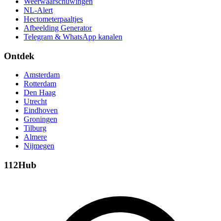
Weerwaarschuwingen
NL-Alert
Hectometerpaaltjes
Afbeelding Generator
Telegram & WhatsApp kanalen
Ontdek
Amsterdam
Rotterdam
Den Haag
Utrecht
Eindhoven
Groningen
Tilburg
Almere
Nijmegen
112Hub