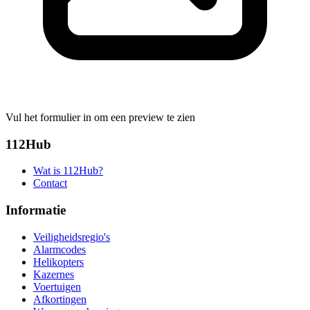
Vul het formulier in om een preview te zien
112Hub
Wat is 112Hub?
Contact
Informatie
Veiligheidsregio's
Alarmcodes
Helikopters
Kazernes
Voertuigen
Afkortingen