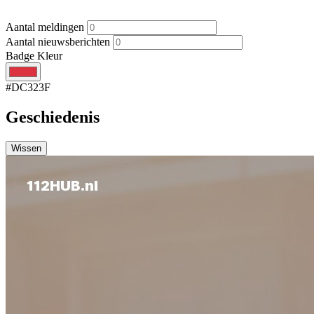
Aantal meldingen
Aantal nieuwsberichten
Badge Kleur
#DC323F
Geschiedenis
Wissen