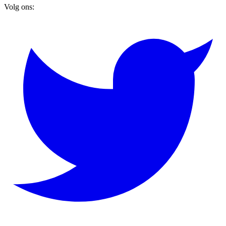
Volg ons: