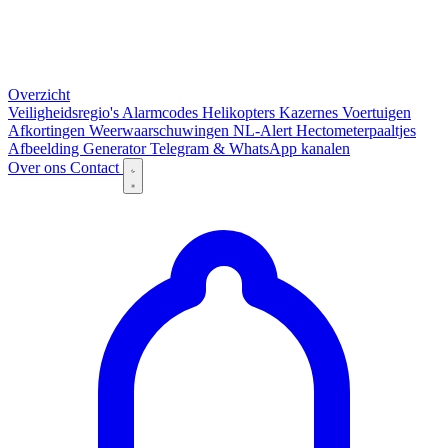
Overzicht
Veiligheidsregio's
Alarmcodes
Helikopters
Kazernes
Voertuigen
Afkortingen
Weerwaarschuwingen
NL-Alert
Hectometerpaaltjes
Afbeelding Generator
Telegram & WhatsApp kanalen
Over ons
Contact