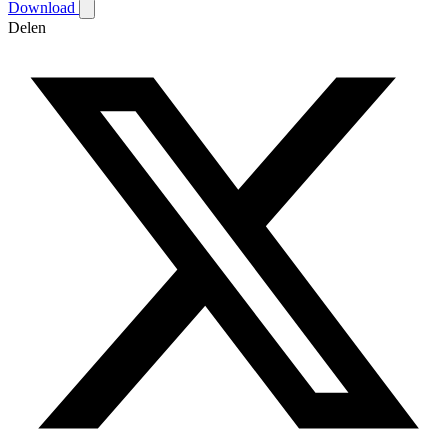
Download
Delen