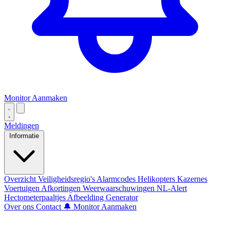
Monitor Aanmaken
Meldingen
Informatie
Overzicht
Veiligheidsregio's
Alarmcodes
Helikopters
Kazernes
Voertuigen
Afkortingen
Weerwaarschuwingen
NL-Alert
Hectometerpaaltjes
Afbeelding Generator
Over ons
Contact
🔔 Monitor Aanmaken