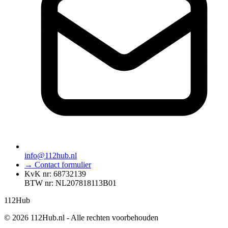
info@112hub.nl
→ Contact formulier
KvK nr: 68732139
BTW nr: NL207818113B01
112
Hub
© 2026 112Hub.nl - Alle rechten voorbehouden