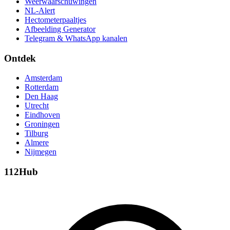
Weerwaarschuwingen
NL-Alert
Hectometerpaaltjes
Afbeelding Generator
Telegram & WhatsApp kanalen
Ontdek
Amsterdam
Rotterdam
Den Haag
Utrecht
Eindhoven
Groningen
Tilburg
Almere
Nijmegen
112Hub