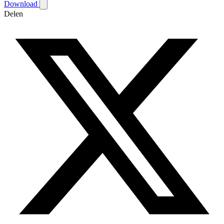
Download
Delen