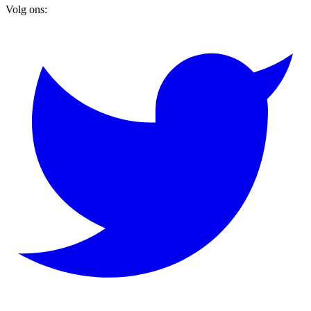
Volg ons: