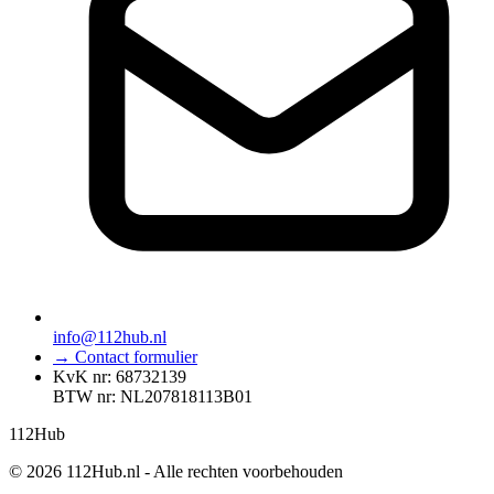
info@112hub.nl
→ Contact formulier
KvK nr: 68732139
BTW nr: NL207818113B01
112
Hub
© 2026 112Hub.nl - Alle rechten voorbehouden