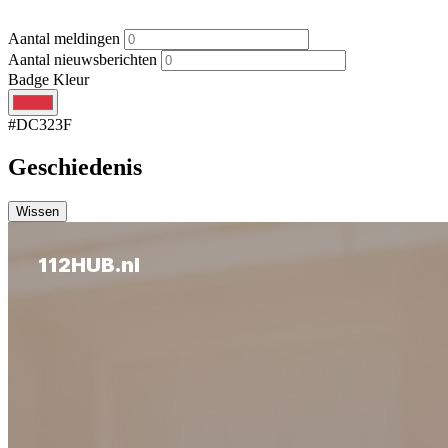
Aantal meldingen
Aantal nieuwsberichten
Badge Kleur
#DC323F
Geschiedenis
Wissen