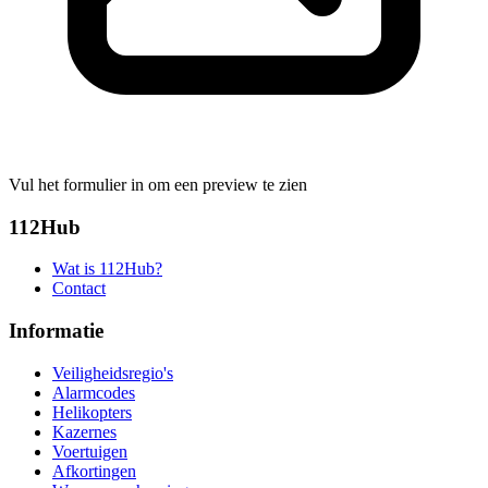
Vul het formulier in om een preview te zien
112Hub
Wat is 112Hub?
Contact
Informatie
Veiligheidsregio's
Alarmcodes
Helikopters
Kazernes
Voertuigen
Afkortingen