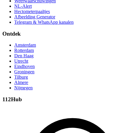
Weerwaarschuwingen
NL-Alert
Hectometerpaaltjes
Afbeelding Generator
Telegram & WhatsApp kanalen
Ontdek
Amsterdam
Rotterdam
Den Haag
Utrecht
Eindhoven
Groningen
Tilburg
Almere
Nijmegen
112Hub