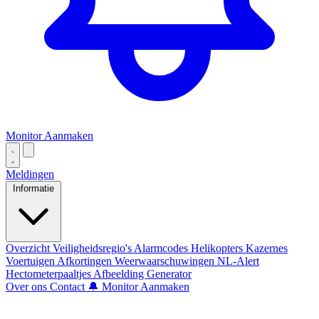
Monitor Aanmaken
Meldingen
Informatie
Overzicht
Veiligheidsregio's
Alarmcodes
Helikopters
Kazernes
Voertuigen
Afkortingen
Weerwaarschuwingen
NL-Alert
Hectometerpaaltjes
Afbeelding Generator
Over ons
Contact
🔔 Monitor Aanmaken