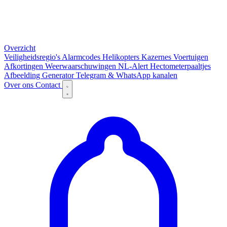
Overzicht
Veiligheidsregio's
Alarmcodes
Helikopters
Kazernes
Voertuigen
Afkortingen
Weerwaarschuwingen
NL-Alert
Hectometerpaaltjes
Afbeelding Generator
Telegram & WhatsApp kanalen
Over ons
Contact