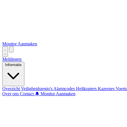
Monitor Aanmaken
Meldingen
Informatie
Overzicht
Veiligheidsregio's
Alarmcodes
Helikopters
Kazernes
Voert
Over ons
Contact
🔔 Monitor Aanmaken