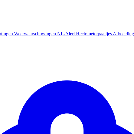
rtingen
Weerwaarschuwingen
NL-Alert
Hectometerpaaltjes
Afbeelding