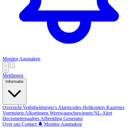
Monitor Aanmaken
Meldingen
Informatie
Overzicht
Veiligheidsregio's
Alarmcodes
Helikopters
Kazernes
Voertuigen
Afkortingen
Weerwaarschuwingen
NL-Alert
Hectometerpaaltjes
Afbeelding Generator
Over ons
Contact
🔔 Monitor Aanmaken