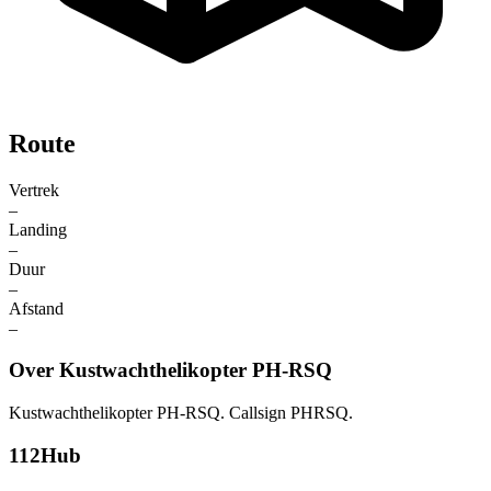
Route
Vertrek
–
Landing
–
Duur
–
Afstand
–
Over Kustwachthelikopter PH-RSQ
Kustwachthelikopter PH-RSQ. Callsign PHRSQ.
112Hub