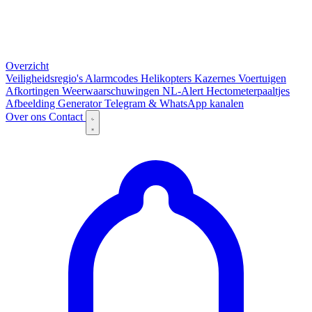
Overzicht
Veiligheidsregio's
Alarmcodes
Helikopters
Kazernes
Voertuigen
Afkortingen
Weerwaarschuwingen
NL-Alert
Hectometerpaaltjes
Afbeelding Generator
Telegram & WhatsApp kanalen
Over ons
Contact