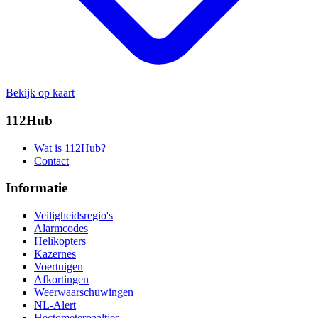
Bekijk op kaart
112Hub
Wat is 112Hub?
Contact
Informatie
Veiligheidsregio's
Alarmcodes
Helikopters
Kazernes
Voertuigen
Afkortingen
Weerwaarschuwingen
NL-Alert
Hectometerpaaltjes