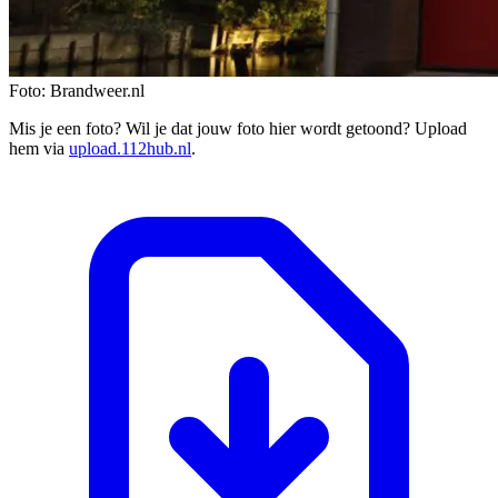
Foto: Brandweer.nl
Mis je een foto? Wil je dat jouw foto hier wordt getoond? Upload
hem via
upload.112hub.nl
.