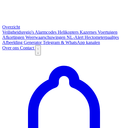
Overzicht
Veiligheidsregio's
Alarmcodes
Helikopters
Kazernes
Voertuigen
Afkortingen
Weerwaarschuwingen
NL-Alert
Hectometerpaaltjes
Afbeelding Generator
Telegram & WhatsApp kanalen
Over ons
Contact