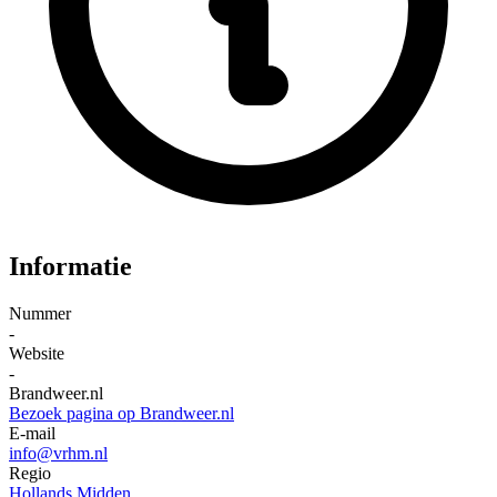
Informatie
Nummer
-
Website
-
Brandweer.nl
Bezoek pagina op Brandweer.nl
E-mail
info@vrhm.nl
Regio
Hollands Midden