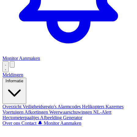
Monitor Aanmaken
Meldingen
Informatie
Overzicht
Veiligheidsregio's
Alarmcodes
Helikopters
Kazernes
Voertuigen
Afkortingen
Weerwaarschuwingen
NL-Alert
Hectometerpaaltjes
Afbeelding Generator
Over ons
Contact
🔔 Monitor Aanmaken