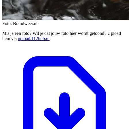
Foto: Brandweer.nl
Mis je een foto? Wil je dat jouw foto hier wordt getoond? Upload
hem via
upload.112hub.nl
.