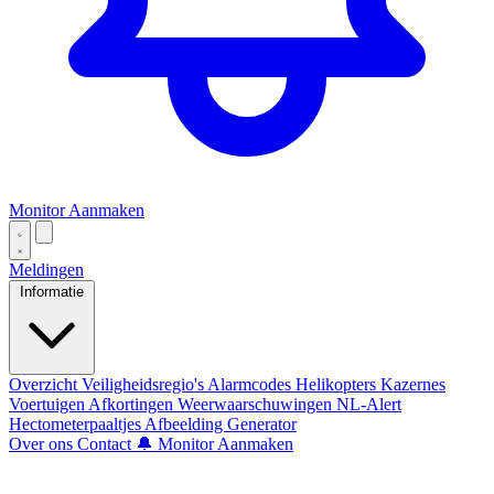
Monitor Aanmaken
Meldingen
Informatie
Overzicht
Veiligheidsregio's
Alarmcodes
Helikopters
Kazernes
Voertuigen
Afkortingen
Weerwaarschuwingen
NL-Alert
Hectometerpaaltjes
Afbeelding Generator
Over ons
Contact
🔔 Monitor Aanmaken