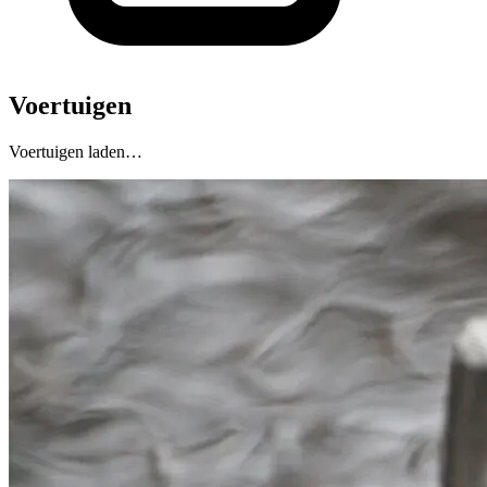
Voertuigen
Voertuigen laden…