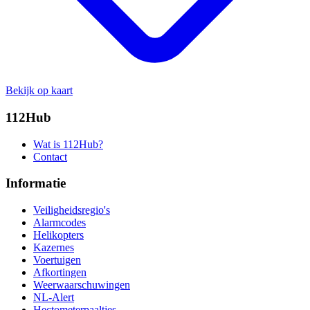
Bekijk op kaart
112Hub
Wat is 112Hub?
Contact
Informatie
Veiligheidsregio's
Alarmcodes
Helikopters
Kazernes
Voertuigen
Afkortingen
Weerwaarschuwingen
NL-Alert
Hectometerpaaltjes