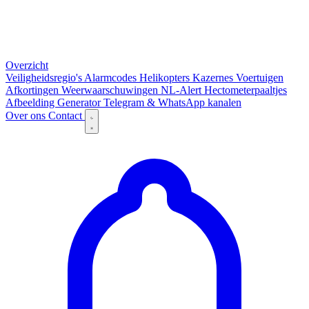
Overzicht
Veiligheidsregio's
Alarmcodes
Helikopters
Kazernes
Voertuigen
Afkortingen
Weerwaarschuwingen
NL-Alert
Hectometerpaaltjes
Afbeelding Generator
Telegram & WhatsApp kanalen
Over ons
Contact