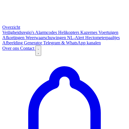
Overzicht
Veiligheidsregio's
Alarmcodes
Helikopters
Kazernes
Voertuigen
Afkortingen
Weerwaarschuwingen
NL-Alert
Hectometerpaaltjes
Afbeelding Generator
Telegram & WhatsApp kanalen
Over ons
Contact