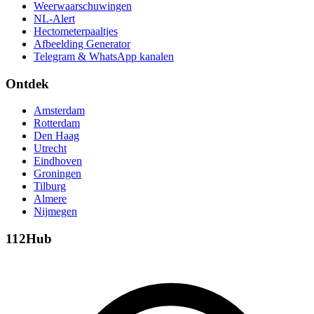
Weerwaarschuwingen
NL-Alert
Hectometerpaaltjes
Afbeelding Generator
Telegram & WhatsApp kanalen
Ontdek
Amsterdam
Rotterdam
Den Haag
Utrecht
Eindhoven
Groningen
Tilburg
Almere
Nijmegen
112Hub