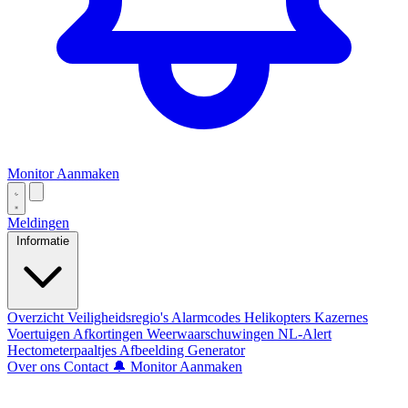
Monitor Aanmaken
Meldingen
Informatie
Overzicht
Veiligheidsregio's
Alarmcodes
Helikopters
Kazernes
Voertuigen
Afkortingen
Weerwaarschuwingen
NL-Alert
Hectometerpaaltjes
Afbeelding Generator
Over ons
Contact
🔔 Monitor Aanmaken