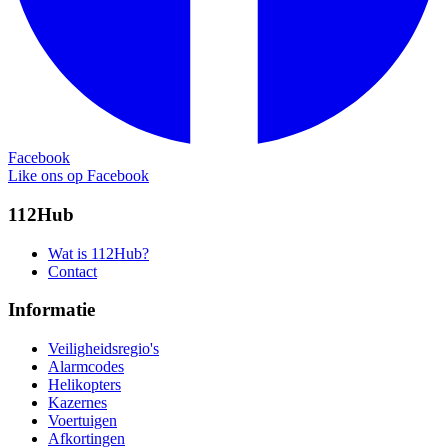
Facebook
Like ons op Facebook
112Hub
Wat is 112Hub?
Contact
Informatie
Veiligheidsregio's
Alarmcodes
Helikopters
Kazernes
Voertuigen
Afkortingen