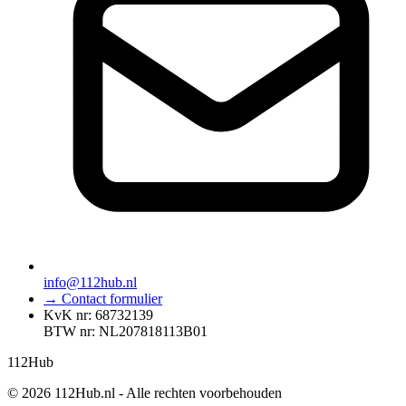
info@112hub.nl
→ Contact formulier
KvK nr: 68732139
BTW nr: NL207818113B01
112
Hub
© 2026 112Hub.nl - Alle rechten voorbehouden