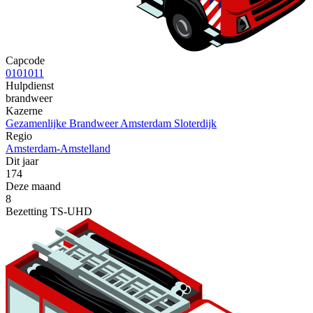
Capcode
0101011
Hulpdienst
brandweer
Kazerne
Gezamenlijke Brandweer Amsterdam Sloterdijk
Regio
Amsterdam-Amstelland
Dit jaar
174
Deze maand
8
Bezetting TS-UHD