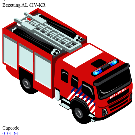
Bezetting AL /HV-KR
Capcode
0101191