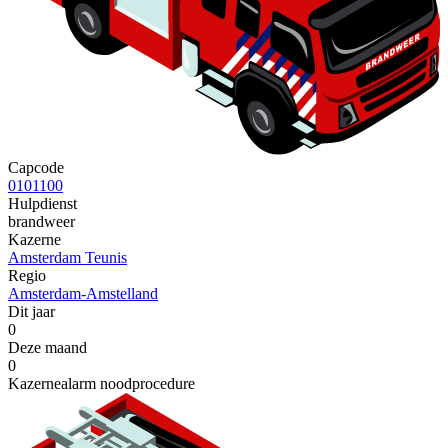
Capcode
0101100
Hulpdienst
brandweer
Kazerne
Amsterdam Teunis
Regio
Amsterdam-Amstelland
Dit jaar
0
Deze maand
0
Kazernealarm noodprocedure