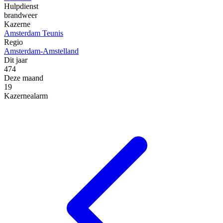
Hulpdienst
brandweer
Kazerne
Amsterdam Teunis
Regio
Amsterdam-Amstelland
Dit jaar
474
Deze maand
19
Kazernealarm