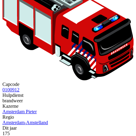
Capcode
0100912
Hulpdienst
brandweer
Kazerne
Amsterdam Pieter
Regio
Amsterdam-Amstelland
Dit jaar
175