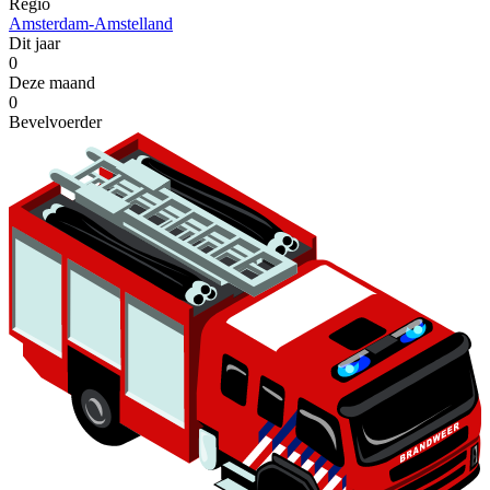
Regio
Amsterdam-Amstelland
Dit jaar
0
Deze maand
0
Bevelvoerder