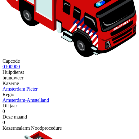
Capcode
0100900
Hulpdienst
brandweer
Kazerne
Amsterdam Pieter
Regio
Amsterdam-Amstelland
Dit jaar
0
Deze maand
0
Kazernealarm Noodprocedure