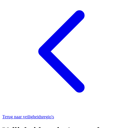
Terug naar veiligheidsregio's