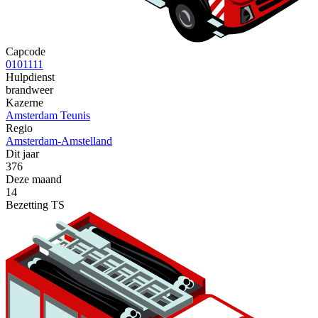
Capcode
0101111
Hulpdienst
brandweer
Kazerne
Amsterdam Teunis
Regio
Amsterdam-Amstelland
Dit jaar
376
Deze maand
14
Bezetting TS