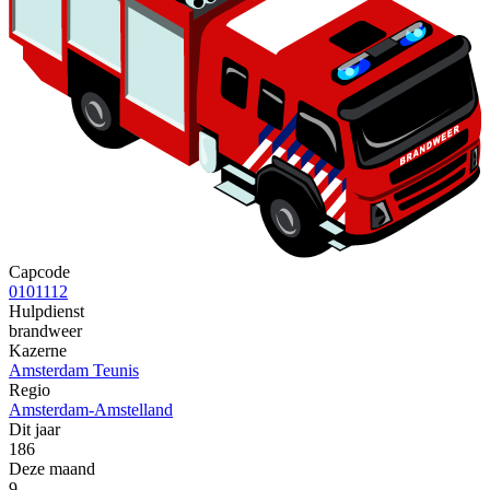
Capcode
0101112
Hulpdienst
brandweer
Kazerne
Amsterdam Teunis
Regio
Amsterdam-Amstelland
Dit jaar
186
Deze maand
9