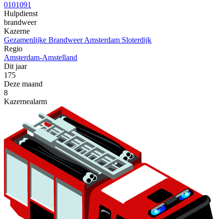
0101091
Hulpdienst
brandweer
Kazerne
Gezamenlijke Brandweer Amsterdam Sloterdijk
Regio
Amsterdam-Amstelland
Dit jaar
175
Deze maand
8
Kazernealarm