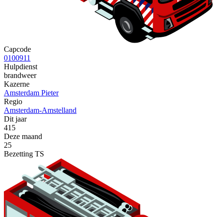
Capcode
0100911
Hulpdienst
brandweer
Kazerne
Amsterdam Pieter
Regio
Amsterdam-Amstelland
Dit jaar
415
Deze maand
25
Bezetting TS