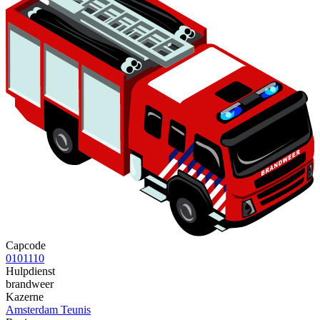
Capcode
0101110
Hulpdienst
brandweer
Kazerne
Amsterdam Teunis