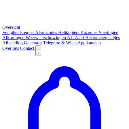
Overzicht
Veiligheidsregio's
Alarmcodes
Helikopters
Kazernes
Voertuigen
Afkortingen
Weerwaarschuwingen
NL-Alert
Hectometerpaaltjes
Afbeelding Generator
Telegram & WhatsApp kanalen
Over ons
Contact