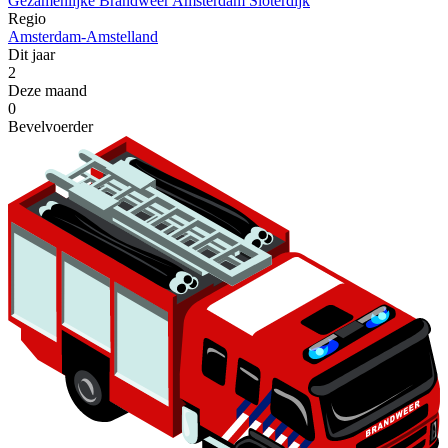
Gezamenlijke Brandweer Amsterdam Sloterdijk
Regio
Amsterdam-Amstelland
Dit jaar
2
Deze maand
0
Bevelvoerder