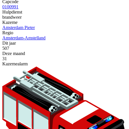
Capcode
0100991
Hulpdienst
brandweer
Kazerne
Amsterdam Pieter
Regio
Amsterdam-Amstelland
Dit jaar
507
Deze maand
31
Kazernealarm