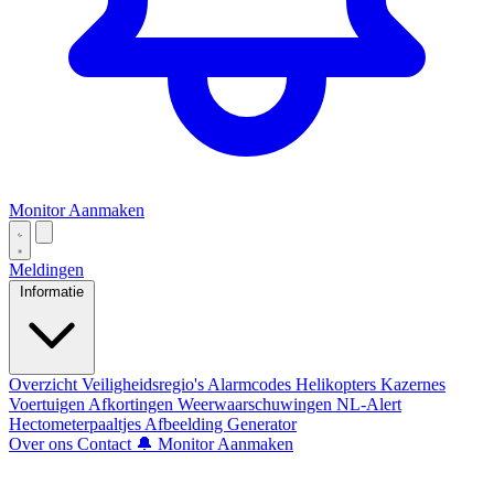
Monitor Aanmaken
Meldingen
Informatie
Overzicht
Veiligheidsregio's
Alarmcodes
Helikopters
Kazernes
Voertuigen
Afkortingen
Weerwaarschuwingen
NL-Alert
Hectometerpaaltjes
Afbeelding Generator
Over ons
Contact
🔔 Monitor Aanmaken