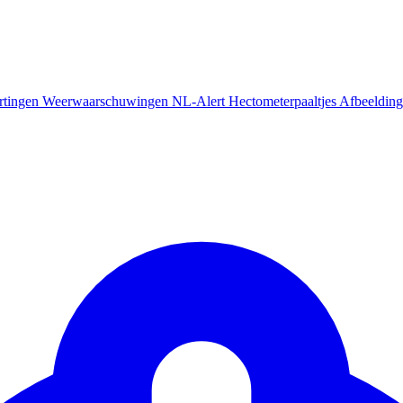
rtingen
Weerwaarschuwingen
NL-Alert
Hectometerpaaltjes
Afbeelding