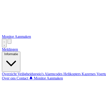
Monitor Aanmaken
Meldingen
Informatie
Overzicht
Veiligheidsregio's
Alarmcodes
Helikopters
Kazernes
Voert
Over ons
Contact
🔔 Monitor Aanmaken