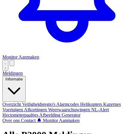
Monitor Aanmaken
Meldingen
Informatie
Overzicht
Veiligheidsregio's
Alarmcodes
Helikopters
Kazernes
Voertuigen
Afkortingen
Weerwaarschuwingen
NL-Alert
Hectometerpaaltjes
Afbeelding Generator
Over ons
Contact
🔔 Monitor Aanmaken