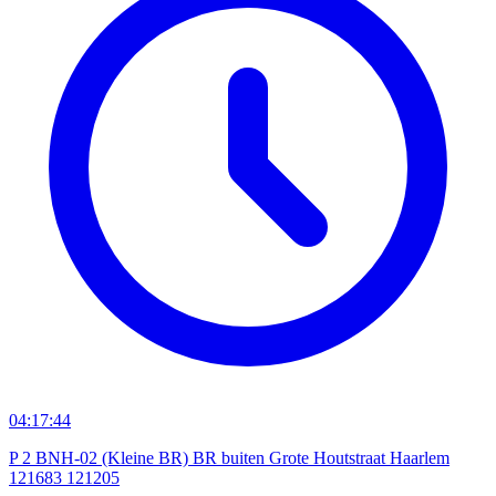
04:17:44
P 2 BNH-02 (Kleine BR) BR buiten Grote Houtstraat Haarlem
121683 121205