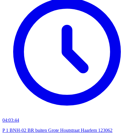
04:03:44
P 1 BNH-02 BR buiten Grote Houtstraat Haarlem 123062