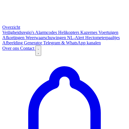
Overzicht
Veiligheidsregio's
Alarmcodes
Helikopters
Kazernes
Voertuigen
Afkortingen
Weerwaarschuwingen
NL-Alert
Hectometerpaaltjes
Afbeelding Generator
Telegram & WhatsApp kanalen
Over ons
Contact