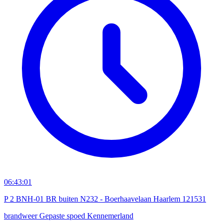
06:43:01
P 2 BNH-01 BR buiten N232 - Boerhaavelaan Haarlem 121531
brandweer
Gepaste spoed
Kennemerland