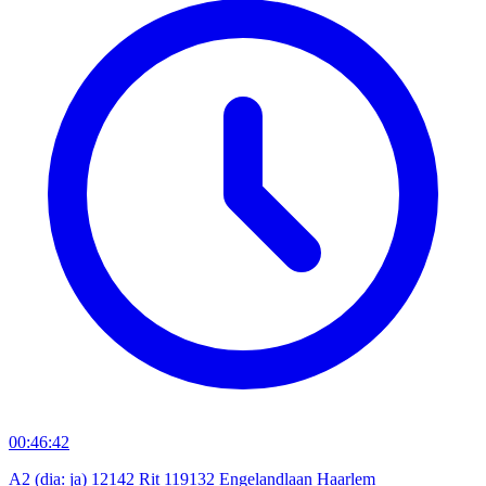
00:46:42
A2 (dia: ja) 12142 Rit 119132 Engelandlaan Haarlem