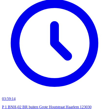
03:59:14
P 1 BNH-02 BR buiten Grote Houtstraat Haarlem 123030