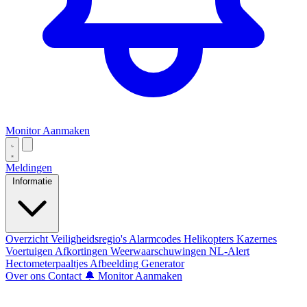
Monitor Aanmaken
Meldingen
Informatie
Overzicht
Veiligheidsregio's
Alarmcodes
Helikopters
Kazernes
Voertuigen
Afkortingen
Weerwaarschuwingen
NL-Alert
Hectometerpaaltjes
Afbeelding Generator
Over ons
Contact
🔔 Monitor Aanmaken