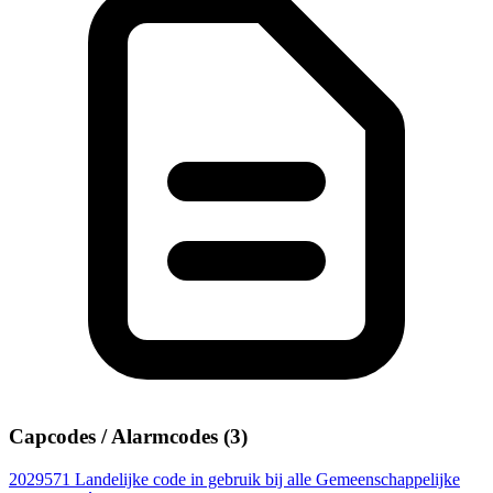
Capcodes / Alarmcodes (3)
2029571
Landelijke code in gebruik bij alle Gemeenschappelijke