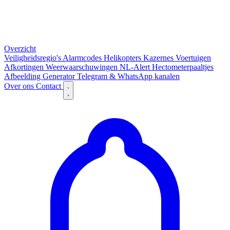
Overzicht
Veiligheidsregio's
Alarmcodes
Helikopters
Kazernes
Voertuigen
Afkortingen
Weerwaarschuwingen
NL-Alert
Hectometerpaaltjes
Afbeelding Generator
Telegram & WhatsApp kanalen
Over ons
Contact