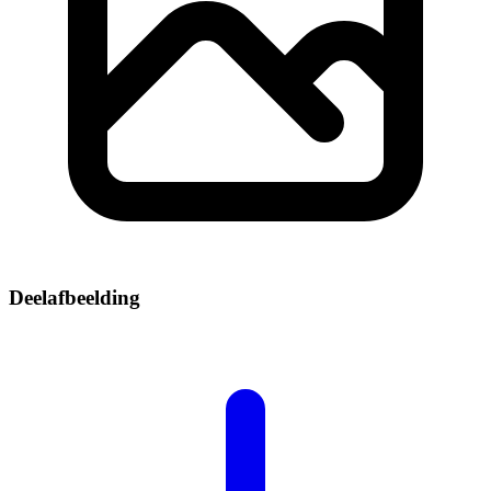
Deelafbeelding