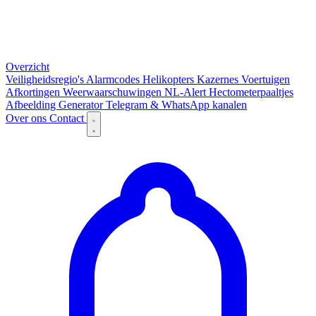
Overzicht
Veiligheidsregio's
Alarmcodes
Helikopters
Kazernes
Voertuigen
Afkortingen
Weerwaarschuwingen
NL-Alert
Hectometerpaaltjes
Afbeelding Generator
Telegram & WhatsApp kanalen
Over ons
Contact