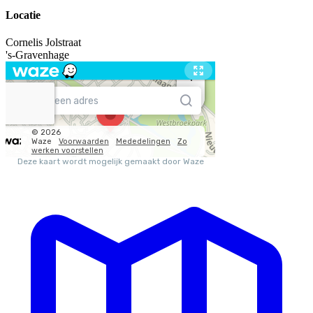
Locatie
Cornelis Jolstraat
's-Gravenhage