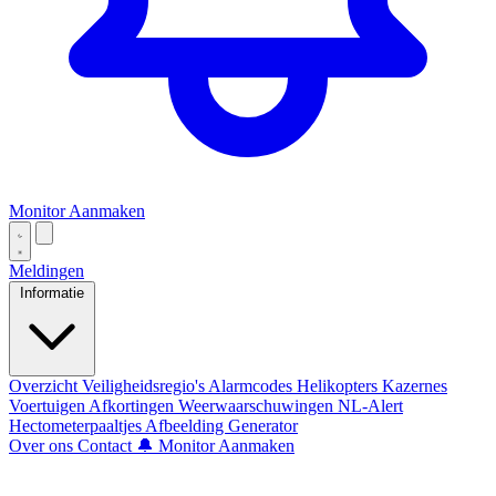
Monitor Aanmaken
Meldingen
Informatie
Overzicht
Veiligheidsregio's
Alarmcodes
Helikopters
Kazernes
Voertuigen
Afkortingen
Weerwaarschuwingen
NL-Alert
Hectometerpaaltjes
Afbeelding Generator
Over ons
Contact
🔔 Monitor Aanmaken