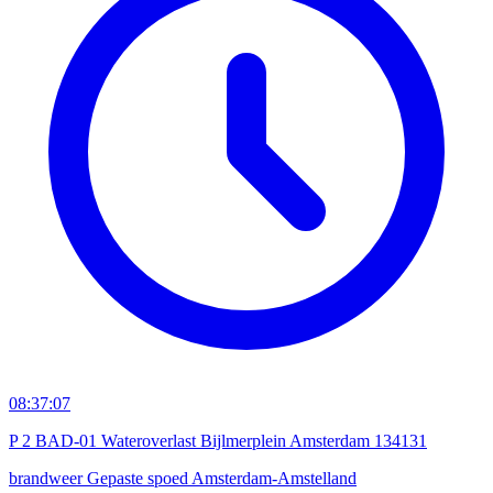
08:37:07
P 2 BAD-01 Wateroverlast Bijlmerplein Amsterdam 134131
brandweer
Gepaste spoed
Amsterdam-Amstelland