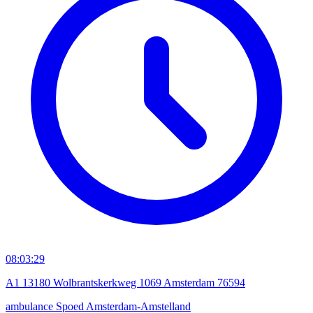
08:03:29
A1 13180 Wolbrantskerkweg 1069 Amsterdam 76594
ambulance
Spoed
Amsterdam-Amstelland