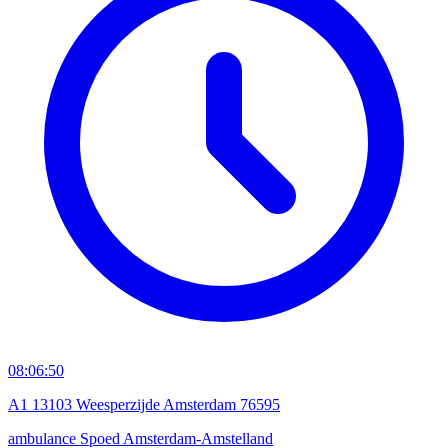
08:06:50
A1 13103 Weesperzijde Amsterdam 76595
ambulance
Spoed
Amsterdam-Amstelland