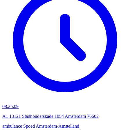
08:25:09
A1 13121 Stadhouderskade 1054 Amsterdam 76602
ambulance
Spoed
Amsterdam-Amstelland