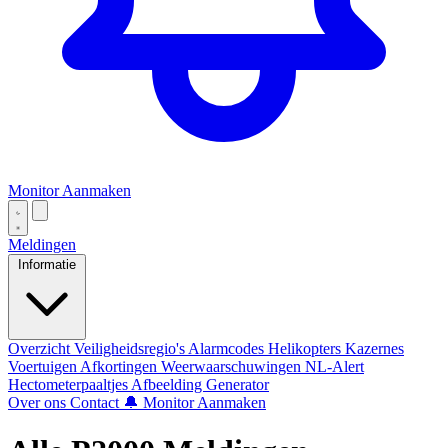
Monitor Aanmaken
Meldingen
Informatie
Overzicht
Veiligheidsregio's
Alarmcodes
Helikopters
Kazernes
Voertuigen
Afkortingen
Weerwaarschuwingen
NL-Alert
Hectometerpaaltjes
Afbeelding Generator
Over ons
Contact
🔔 Monitor Aanmaken