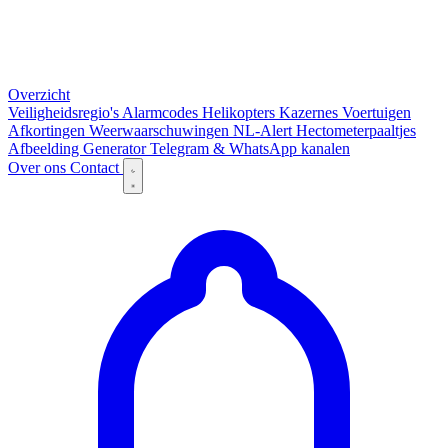
Overzicht
Veiligheidsregio's
Alarmcodes
Helikopters
Kazernes
Voertuigen
Afkortingen
Weerwaarschuwingen
NL-Alert
Hectometerpaaltjes
Afbeelding Generator
Telegram & WhatsApp kanalen
Over ons
Contact