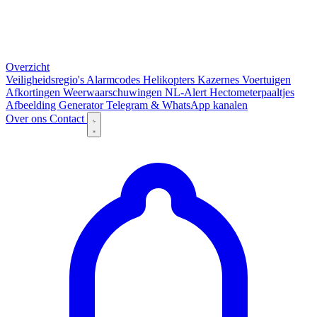
Overzicht
Veiligheidsregio's
Alarmcodes
Helikopters
Kazernes
Voertuigen
Afkortingen
Weerwaarschuwingen
NL-Alert
Hectometerpaaltjes
Afbeelding Generator
Telegram & WhatsApp kanalen
Over ons
Contact