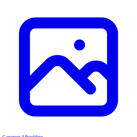
Genereer Afbeelding