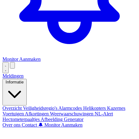
Monitor Aanmaken
Meldingen
Informatie
Overzicht
Veiligheidsregio's
Alarmcodes
Helikopters
Kazernes
Voertuigen
Afkortingen
Weerwaarschuwingen
NL-Alert
Hectometerpaaltjes
Afbeelding Generator
Over ons
Contact
🔔 Monitor Aanmaken