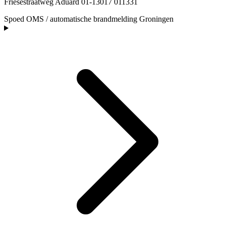
Friesestraatweg Aduard 01-13017 011331
Spoed
OMS / automatische brandmelding
Groningen