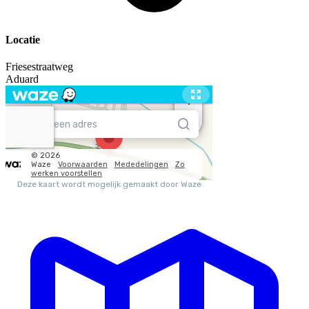
Locatie
Friesestraatweg
Aduard