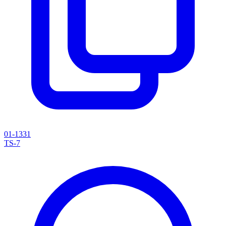
01-1331
TS-7