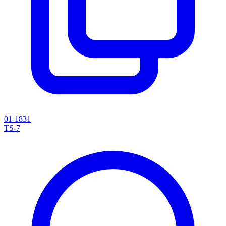
01-1831
TS-7