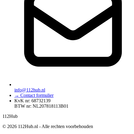
info@112hub.nl
→ Contact formulier
KvK nr: 68732139
BTW nr: NL207818113B01
112
Hub
© 2026 112Hub.nl - Alle rechten voorbehouden