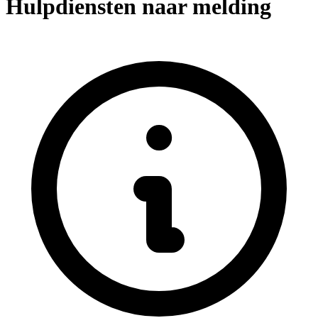
Hulpdiensten naar melding