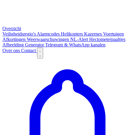
Overzicht
Veiligheidsregio's
Alarmcodes
Helikopters
Kazernes
Voertuigen
Afkortingen
Weerwaarschuwingen
NL-Alert
Hectometerpaaltjes
Afbeelding Generator
Telegram & WhatsApp kanalen
Over ons
Contact