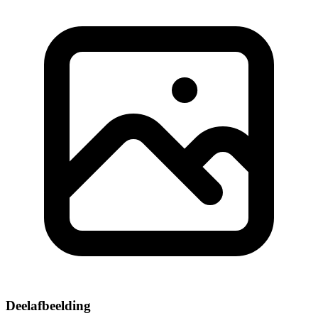
Deelafbeelding