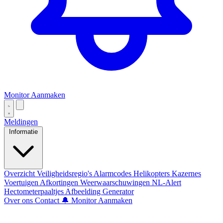
Monitor Aanmaken
Meldingen
Informatie
Overzicht
Veiligheidsregio's
Alarmcodes
Helikopters
Kazernes
Voertuigen
Afkortingen
Weerwaarschuwingen
NL-Alert
Hectometerpaaltjes
Afbeelding Generator
Over ons
Contact
🔔 Monitor Aanmaken