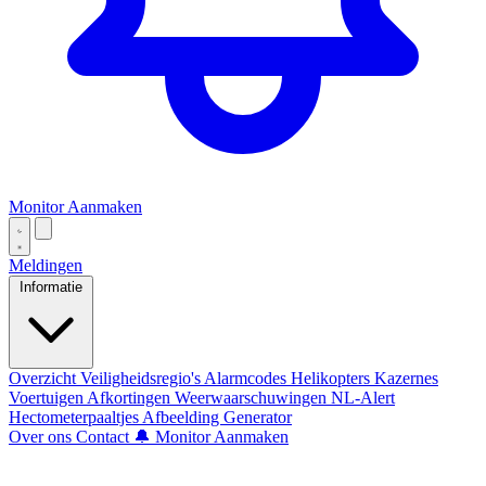
Monitor Aanmaken
Meldingen
Informatie
Overzicht
Veiligheidsregio's
Alarmcodes
Helikopters
Kazernes
Voertuigen
Afkortingen
Weerwaarschuwingen
NL-Alert
Hectometerpaaltjes
Afbeelding Generator
Over ons
Contact
🔔 Monitor Aanmaken