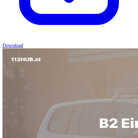
Download