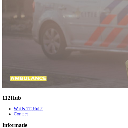
112Hub
Wat is 112Hub?
Contact
Informatie