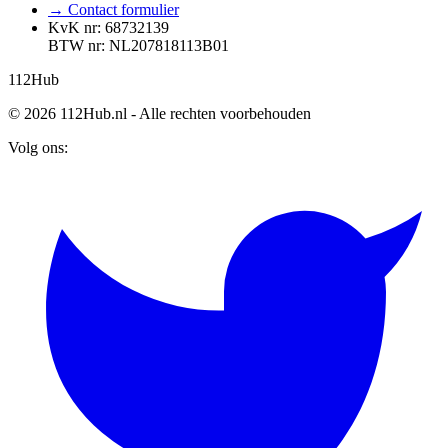
→ Contact formulier
KvK nr: 68732139
BTW nr: NL207818113B01
112
Hub
© 2026 112Hub.nl - Alle rechten voorbehouden
Volg ons: