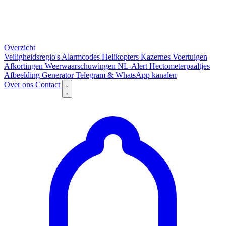
Overzicht
Veiligheidsregio's
Alarmcodes
Helikopters
Kazernes
Voertuigen
Afkortingen
Weerwaarschuwingen
NL-Alert
Hectometerpaaltjes
Afbeelding Generator
Telegram & WhatsApp kanalen
Over ons
Contact