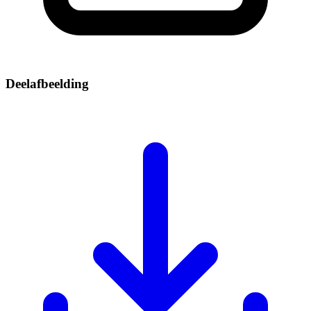
Deelafbeelding