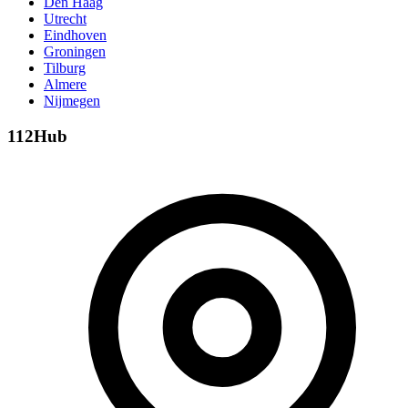
Den Haag
Utrecht
Eindhoven
Groningen
Tilburg
Almere
Nijmegen
112Hub