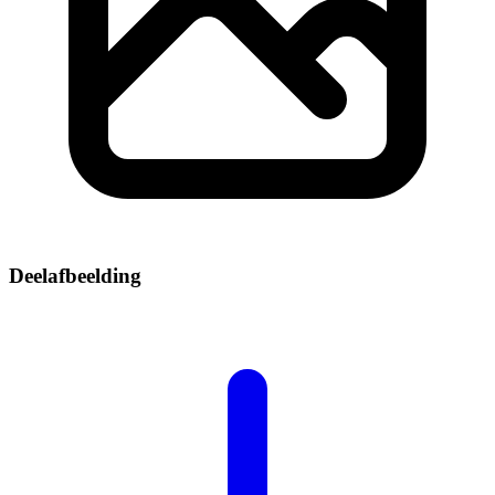
Deelafbeelding