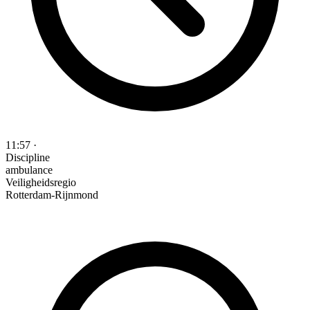
11:57
·
Discipline
ambulance
Veiligheidsregio
Rotterdam-Rijnmond