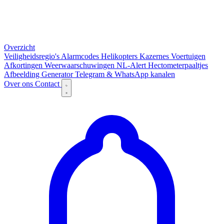
Overzicht
Veiligheidsregio's
Alarmcodes
Helikopters
Kazernes
Voertuigen
Afkortingen
Weerwaarschuwingen
NL-Alert
Hectometerpaaltjes
Afbeelding Generator
Telegram & WhatsApp kanalen
Over ons
Contact