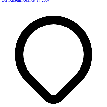
ZorgAmbulancelance (17-206)