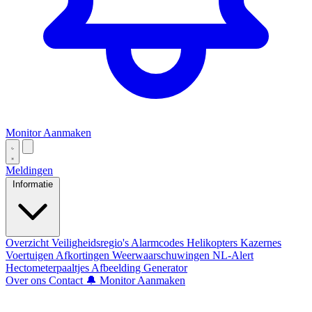
Monitor Aanmaken
Meldingen
Informatie
Overzicht
Veiligheidsregio's
Alarmcodes
Helikopters
Kazernes
Voertuigen
Afkortingen
Weerwaarschuwingen
NL-Alert
Hectometerpaaltjes
Afbeelding Generator
Over ons
Contact
🔔 Monitor Aanmaken