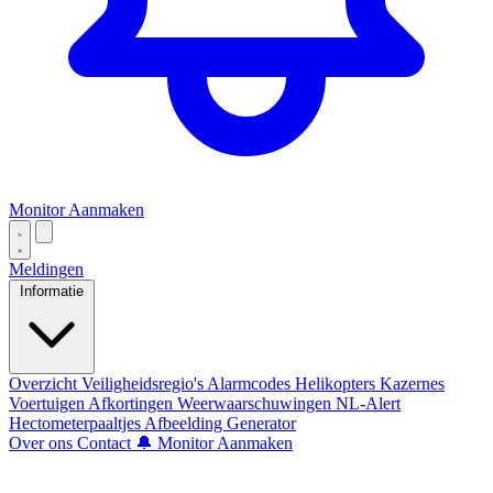
Monitor Aanmaken
Meldingen
Informatie
Overzicht
Veiligheidsregio's
Alarmcodes
Helikopters
Kazernes
Voertuigen
Afkortingen
Weerwaarschuwingen
NL-Alert
Hectometerpaaltjes
Afbeelding Generator
Over ons
Contact
🔔 Monitor Aanmaken