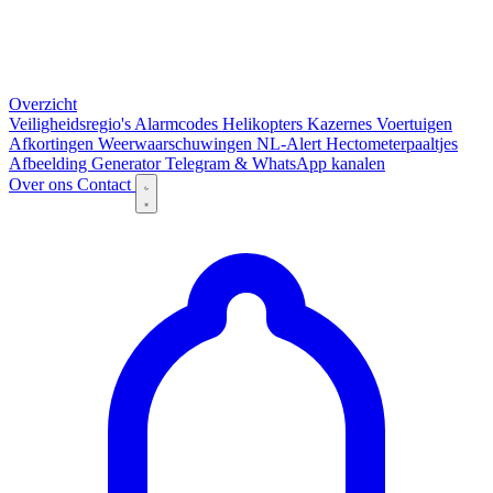
Overzicht
Veiligheidsregio's
Alarmcodes
Helikopters
Kazernes
Voertuigen
Afkortingen
Weerwaarschuwingen
NL-Alert
Hectometerpaaltjes
Afbeelding Generator
Telegram & WhatsApp kanalen
Over ons
Contact