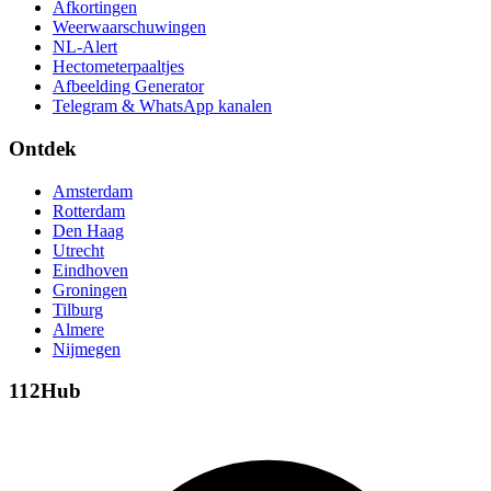
Afkortingen
Weerwaarschuwingen
NL-Alert
Hectometerpaaltjes
Afbeelding Generator
Telegram & WhatsApp kanalen
Ontdek
Amsterdam
Rotterdam
Den Haag
Utrecht
Eindhoven
Groningen
Tilburg
Almere
Nijmegen
112Hub