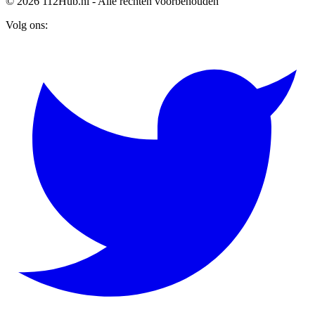
© 2026 112Hub.nl - Alle rechten voorbehouden
Volg ons: