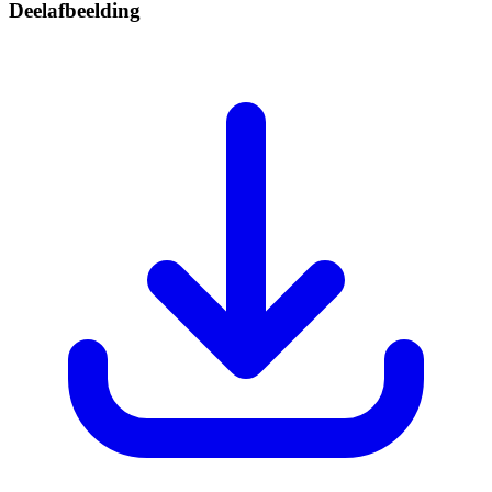
Deelafbeelding