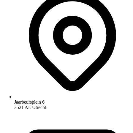
Jaarbeursplein 6
3521 AL Utrecht