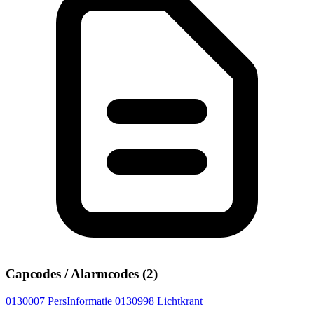
Capcodes / Alarmcodes (2)
0130007
PersInformatie
0130998
Lichtkrant