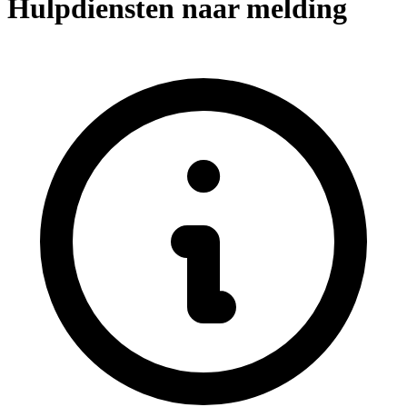
Hulpdiensten naar melding