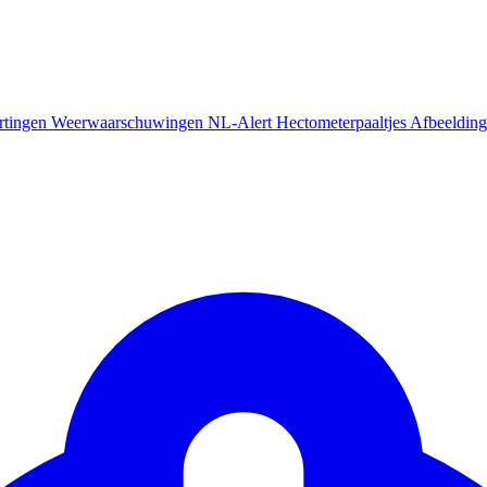
rtingen
Weerwaarschuwingen
NL-Alert
Hectometerpaaltjes
Afbeelding