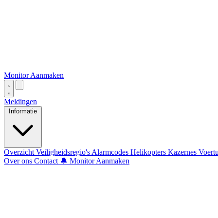
Monitor Aanmaken
Meldingen
Informatie
Overzicht
Veiligheidsregio's
Alarmcodes
Helikopters
Kazernes
Voert
Over ons
Contact
🔔 Monitor Aanmaken