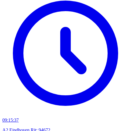
09:15:37
A2 Eindhoven Rit: 94672