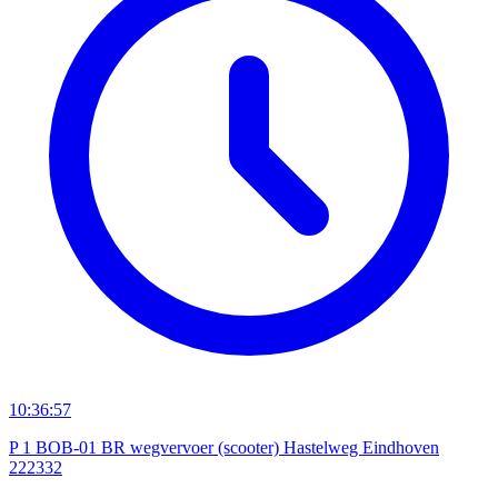
10:36:57
P 1 BOB-01 BR wegvervoer (scooter) Hastelweg Eindhoven
222332