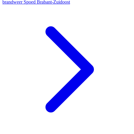
brandweer
Spoed
Brabant-Zuidoost