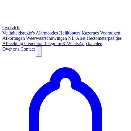
Overzicht
Veiligheidsregio's
Alarmcodes
Helikopters
Kazernes
Voertuigen
Afkortingen
Weerwaarschuwingen
NL-Alert
Hectometerpaaltjes
Afbeelding Generator
Telegram & WhatsApp kanalen
Over ons
Contact