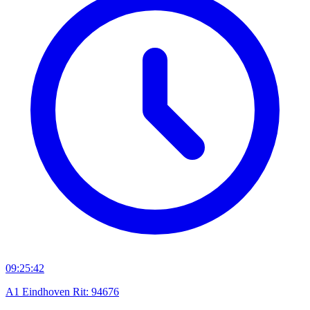
09:25:42
A1 Eindhoven Rit: 94676