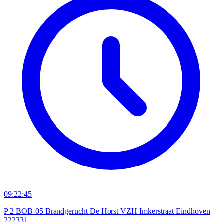
09:22:45
P 2 BOB-05 Brandgerucht De Horst VZH Imkerstraat Eindhoven
222331