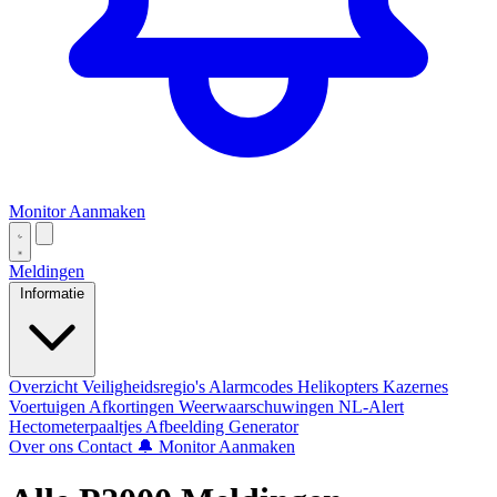
Monitor Aanmaken
Meldingen
Informatie
Overzicht
Veiligheidsregio's
Alarmcodes
Helikopters
Kazernes
Voertuigen
Afkortingen
Weerwaarschuwingen
NL-Alert
Hectometerpaaltjes
Afbeelding Generator
Over ons
Contact
🔔 Monitor Aanmaken