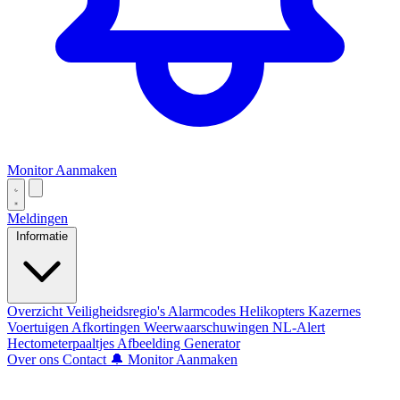
Monitor Aanmaken
Meldingen
Informatie
Overzicht
Veiligheidsregio's
Alarmcodes
Helikopters
Kazernes
Voertuigen
Afkortingen
Weerwaarschuwingen
NL-Alert
Hectometerpaaltjes
Afbeelding Generator
Over ons
Contact
🔔 Monitor Aanmaken