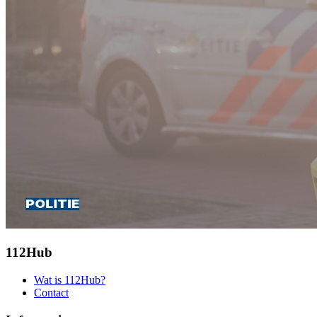
112Hub
Wat is 112Hub?
Contact