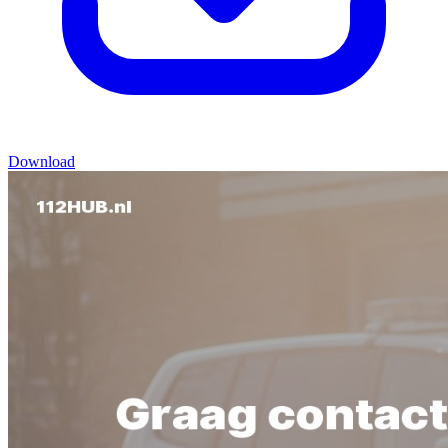
Download