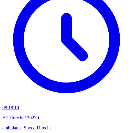
08:18:10
A1 Utrecht 130230
ambulance
Spoed
Utrecht