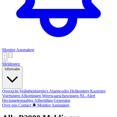
Monitor Aanmaken
Meldingen
Informatie
Overzicht
Veiligheidsregio's
Alarmcodes
Helikopters
Kazernes
Voertuigen
Afkortingen
Weerwaarschuwingen
NL-Alert
Hectometerpaaltjes
Afbeelding Generator
Over ons
Contact
🔔 Monitor Aanmaken