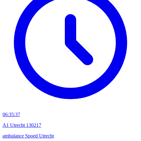
06:35:37
A1 Utrecht 130217
ambulance
Spoed
Utrecht