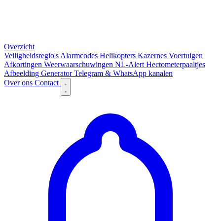
Overzicht
Veiligheidsregio's
Alarmcodes
Helikopters
Kazernes
Voertuigen
Afkortingen
Weerwaarschuwingen
NL-Alert
Hectometerpaaltjes
Afbeelding Generator
Telegram & WhatsApp kanalen
Over ons
Contact