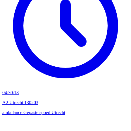
04:30:18
A2 Utrecht 130203
ambulance
Gepaste spoed
Utrecht