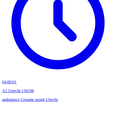
04:00:01
A2 Utrecht 130198
ambulance
Gepaste spoed
Utrecht